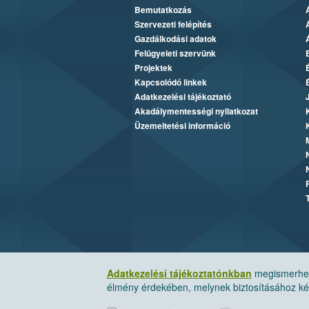
Bemutatkozás
Szervezeti felépítés
Gazdálkodási adatok
Felügyeleti szervünk
Projektek
Kapcsolódó linkek
Adatkezelési tájékoztató
Akadálymentességi nyilatkozat
Üzemeltetési információ
Adatkezelési tájékoztatónkban
megismerheti
élmény érdekében, melynek biztosításához kér