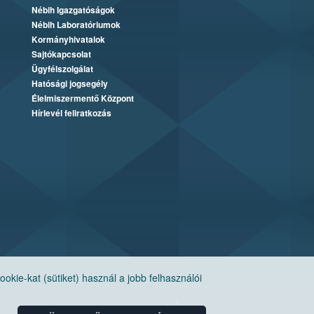
Nébih Igazgatóságok
Nébih Laboratóriumok
Kormányhivatalok
Sajtókapcsolat
Ügyfélszolgálat
Hatósági jogsegély
Élelmiszermentő Központ
Hírlevél feliratkozás
ie-kat (sütiket) használ a jobb felhasználói