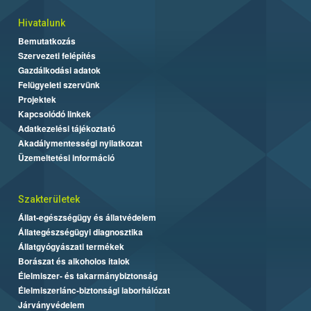
Hivatalunk
Bemutatkozás
Szervezeti felépítés
Gazdálkodási adatok
Felügyeleti szervünk
Projektek
Kapcsolódó linkek
Adatkezelési tájékoztató
Akadálymentességi nyilatkozat
Üzemeltetési információ
Szakterületek
Állat-egészségügy és állatvédelem
Állategészségügyi diagnosztika
Állatgyógyászati termékek
Borászat és alkoholos italok
Élelmiszer- és takarmánybiztonság
Élelmiszerlánc-biztonsági laborhálózat
Járványvédelem