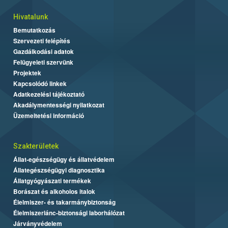
Hivatalunk
Bemutatkozás
Szervezeti felépítés
Gazdálkodási adatok
Felügyeleti szervünk
Projektek
Kapcsolódó linkek
Adatkezelési tájékoztató
Akadálymentességi nyilatkozat
Üzemeltetési információ
Szakterületek
Állat-egészségügy és állatvédelem
Állategészségügyi diagnosztika
Állatgyógyászati termékek
Borászat és alkoholos italok
Élelmiszer- és takarmánybiztonság
Élelmiszerlánc-biztonsági laborhálózat
Járványvédelem