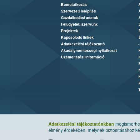
Bemutatkozás
Szervezeti felépítés
Gazdálkodási adatok
Felügyeleti szervünk
Projektek
Kapcsolódó linkek
Adatkezelési tájékoztató
Akadálymentességi nyilatkozat
Üzemeltetési információ
Adatkezelési tájékoztatónkban
megismerheti
élmény érdekében, melynek biztosításához kér