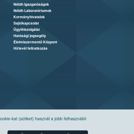
Nébih Igazgatóságok
Nébih Laboratóriumok
Kormányhivatalok
Sajtókapcsolat
Ügyfélszolgálat
Hatósági jogsegély
Élelmiszermentő Központ
Hírlevél feliratkozás
ie-kat (sütiket) használ a jobb felhasználói