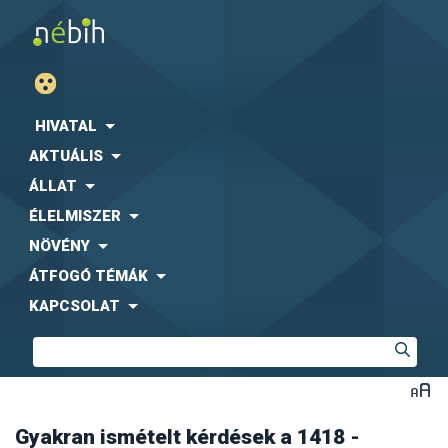
HIVATAL
AKTUÁLIS
ÁLLAT
ÉLELMISZER
NÖVÉNY
ÁTFOGÓ TÉMÁK
KAPCSOLAT
Gyakran ismételt kérdések a 1418 -