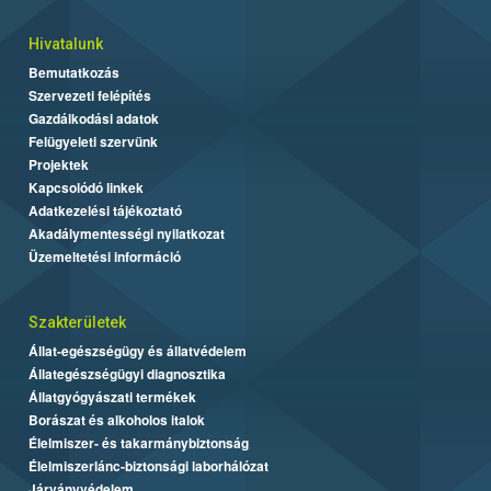
Hivatalunk
Bemutatkozás
Szervezeti felépítés
Gazdálkodási adatok
Felügyeleti szervünk
Projektek
Kapcsolódó linkek
Adatkezelési tájékoztató
Akadálymentességi nyilatkozat
Üzemeltetési információ
Szakterületek
Állat-egészségügy és állatvédelem
Állategészségügyi diagnosztika
Állatgyógyászati termékek
Borászat és alkoholos italok
Élelmiszer- és takarmánybiztonság
Élelmiszerlánc-biztonsági laborhálózat
Járványvédelem