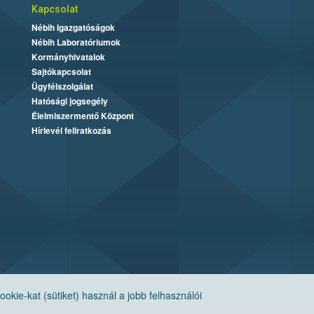
Kapcsolat
Nébih Igazgatóságok
Nébih Laboratóriumok
Kormányhivatalok
Sajtókapcsolat
Ügyfélszolgálat
Hatósági jogsegély
Élelmiszermentő Központ
Hírlevél feliratkozás
ie-kat (sütiket) használ a jobb felhasználói