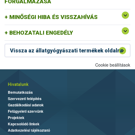
FORGALMAZÁSA
MINŐSÉGI HIBA ÉS VISSZAHÍVÁS
BEHOZATALI ENGEDÉLY
Vissza az állatgyógyászati termékek oldalra
Cookie beállítások
Hivatalunk
Bemutatkozás
Szervezeti felépítés
Gazdálkodási adatok
Felügyeleti szervünk
Projektek
Kapcsolódó linkek
Adatkezelési tájékoztató