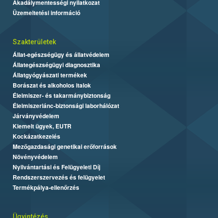
Akadálymentességi nyilatkozat
Üzemeltetési információ
Szakterületek
Állat-egészségügy és állatvédelem
Állategészségügyi diagnosztika
Állatgyógyászati termékek
Borászat és alkoholos italok
Élelmiszer- és takarmánybiztonság
Élelmiszerlánc-biztonsági laborhálózat
Járványvédelem
Kiemelt ügyek, EUTR
Kockázatkezelés
Mezőgazdasági genetikai erőforrások
Növényvédelem
Nyilvántartási és Felügyeleti Díj
Rendszerszervezés és felügyelet
Termékpálya-ellenőrzés
Ügyintézés