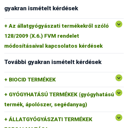
gyakran ismételt kérdések
Az állatgyógyászati termékekről szóló
128/2009 (X.6.) FVM rendelet
módosításaival kapcsolatos kérdések
További gyakran ismételt kérdések
BIOCID TERMÉKEK
GYÓGYHATÁSÚ TERMÉKEK (gyógyhatású
termék, ápolószer, segédanyag)
ÁLLATGYÓGYÁSZATI TERMÉKEK