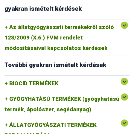
gyakran ismételt kérdések
Az állatgyógyászati termékekről szóló
128/2009 (X.6.) FVM rendelet
módosításaival kapcsolatos kérdések
További gyakran ismételt kérdések
BIOCID TERMÉKEK
GYÓGYHATÁSÚ TERMÉKEK (gyógyhatású
termék, ápolószer, segédanyag)
ÁLLATGYÓGYÁSZATI TERMÉKEK