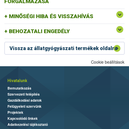
FORGALMAZÁSA
MINŐSÉGI HIBA ÉS VISSZAHÍVÁS
BEHOZATALI ENGEDÉLY
Vissza az állatgyógyászati termékek oldalra
Cookie beállítások
Hivatalunk
Bemutatkozás
Szervezeti felépítés
Gazdálkodási adatok
Felügyeleti szervünk
Projektek
Kapcsolódó linkek
Adatkezelési tájékoztató