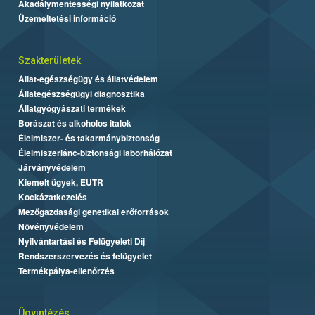
Akadálymentességi nyilatkozat
Üzemeltetési információ
Szakterületek
Állat-egészségügy és állatvédelem
Állategészségügyi diagnosztika
Állatgyógyászati termékek
Borászat és alkoholos italok
Élelmiszer- és takarmánybiztonság
Élelmiszerlánc-biztonsági laborhálózat
Járványvédelem
Kiemelt ügyek, EUTR
Kockázatkezelés
Mezőgazdasági genetikai erőforrások
Növényvédelem
Nyilvántartási és Felügyeleti Díj
Rendszerszervezés és felügyelet
Termékpálya-ellenőrzés
Ügyintézés