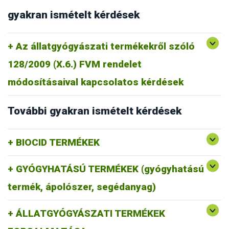
gyakran ismételt kérdések
Az állatgyógyászati termékekről szóló
128/2009 (X.6.) FVM rendelet
módosításaival kapcsolatos kérdések
További gyakran ismételt kérdések
BIOCID TERMÉKEK
GYÓGYHATÁSÚ TERMÉKEK (gyógyhatású
termék, ápolószer, segédanyag)
ÁLLATGYÓGYÁSZATI TERMÉKEK