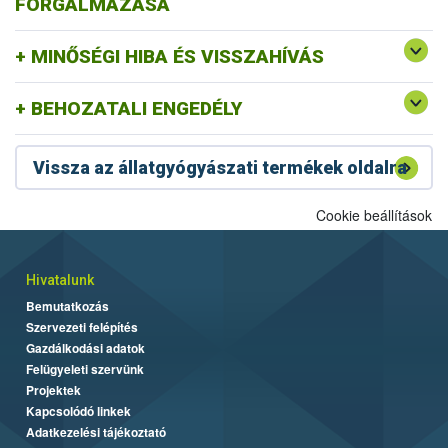
FORGALMAZÁSA
MINŐSÉGI HIBA ÉS VISSZAHÍVÁS
BEHOZATALI ENGEDÉLY
Vissza az állatgyógyászati termékek oldalra
Cookie beállítások
Hivatalunk
Bemutatkozás
Szervezeti felépítés
Gazdálkodási adatok
Felügyeleti szervünk
Projektek
Kapcsolódó linkek
Adatkezelési tájékoztató