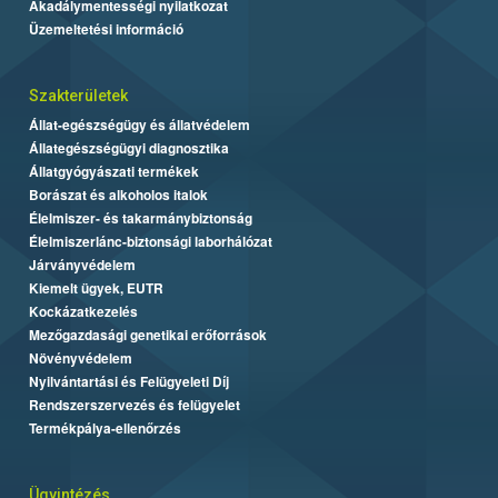
Akadálymentességi nyilatkozat
Üzemeltetési információ
Szakterületek
Állat-egészségügy és állatvédelem
Állategészségügyi diagnosztika
Állatgyógyászati termékek
Borászat és alkoholos italok
Élelmiszer- és takarmánybiztonság
Élelmiszerlánc-biztonsági laborhálózat
Járványvédelem
Kiemelt ügyek, EUTR
Kockázatkezelés
Mezőgazdasági genetikai erőforrások
Növényvédelem
Nyilvántartási és Felügyeleti Díj
Rendszerszervezés és felügyelet
Termékpálya-ellenőrzés
Ügyintézés