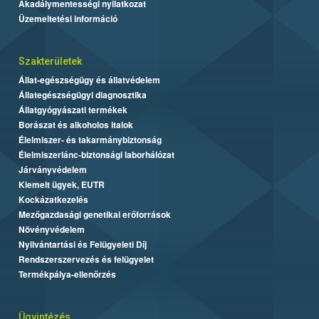
Akadálymentességi nyilatkozat
Üzemeltetési információ
Szakterületek
Állat-egészségügy és állatvédelem
Állategészségügyi diagnosztika
Állatgyógyászati termékek
Borászat és alkoholos italok
Élelmiszer- és takarmánybiztonság
Élelmiszerlánc-biztonsági laborhálózat
Járványvédelem
Kiemelt ügyek, EUTR
Kockázatkezelés
Mezőgazdasági genetikai erőforrások
Növényvédelem
Nyilvántartási és Felügyeleti Díj
Rendszerszervezés és felügyelet
Termékpálya-ellenőrzés
Ügyintézés