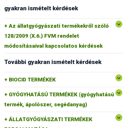
gyakran ismételt kérdések
Az állatgyógyászati termékekről szóló
128/2009 (X.6.) FVM rendelet
módosításaival kapcsolatos kérdések
További gyakran ismételt kérdések
BIOCID TERMÉKEK
GYÓGYHATÁSÚ TERMÉKEK (gyógyhatású
termék, ápolószer, segédanyag)
ÁLLATGYÓGYÁSZATI TERMÉKEK