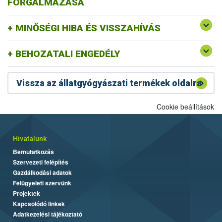
FORGALMAZÁSA
MINŐSÉGI HIBA ÉS VISSZAHÍVÁS
BEHOZATALI ENGEDÉLY
Vissza az állatgyógyászati termékek oldalra
Cookie beállítások
Hivatalunk
Bemutatkozás
Szervezeti felépítés
Gazdálkodási adatok
Felügyeleti szervünk
Projektek
Kapcsolódó linkek
Adatkezelési tájékoztató