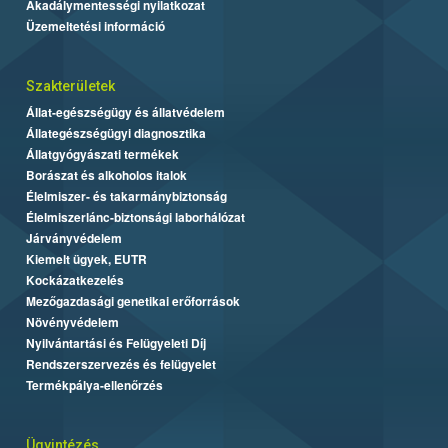
Akadálymentességi nyilatkozat
Üzemeltetési információ
Szakterületek
Állat-egészségügy és állatvédelem
Állategészségügyi diagnosztika
Állatgyógyászati termékek
Borászat és alkoholos italok
Élelmiszer- és takarmánybiztonság
Élelmiszerlánc-biztonsági laborhálózat
Járványvédelem
Kiemelt ügyek, EUTR
Kockázatkezelés
Mezőgazdasági genetikai erőforrások
Növényvédelem
Nyilvántartási és Felügyeleti Díj
Rendszerszervezés és felügyelet
Termékpálya-ellenőrzés
Ügyintézés