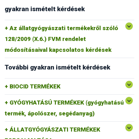
gyakran ismételt kérdések
Az állatgyógyászati termékekről szóló
128/2009 (X.6.) FVM rendelet
módosításaival kapcsolatos kérdések
További gyakran ismételt kérdések
BIOCID TERMÉKEK
GYÓGYHATÁSÚ TERMÉKEK (gyógyhatású
termék, ápolószer, segédanyag)
ÁLLATGYÓGYÁSZATI TERMÉKEK