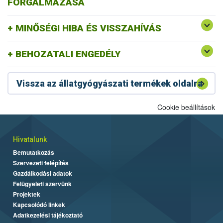
FORGALMAZÁSA
MINŐSÉGI HIBA ÉS VISSZAHÍVÁS
BEHOZATALI ENGEDÉLY
Vissza az állatgyógyászati termékek oldalra
Cookie beállítások
Hivatalunk
Bemutatkozás
Szervezeti felépítés
Gazdálkodási adatok
Felügyeleti szervünk
Projektek
Kapcsolódó linkek
Adatkezelési tájékoztató