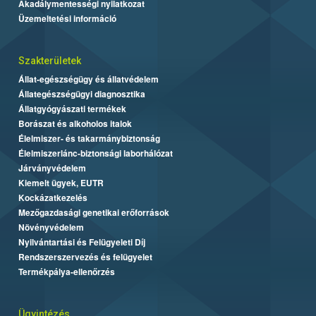
Akadálymentességi nyilatkozat
Üzemeltetési információ
Szakterületek
Állat-egészségügy és állatvédelem
Állategészségügyi diagnosztika
Állatgyógyászati termékek
Borászat és alkoholos italok
Élelmiszer- és takarmánybiztonság
Élelmiszerlánc-biztonsági laborhálózat
Járványvédelem
Kiemelt ügyek, EUTR
Kockázatkezelés
Mezőgazdasági genetikai erőforrások
Növényvédelem
Nyilvántartási és Felügyeleti Díj
Rendszerszervezés és felügyelet
Termékpálya-ellenőrzés
Ügyintézés