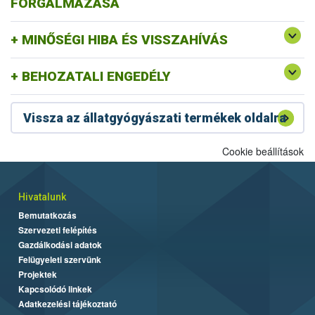
FORGALMAZÁSA
MINŐSÉGI HIBA ÉS VISSZAHÍVÁS
BEHOZATALI ENGEDÉLY
Vissza az állatgyógyászati termékek oldalra
Cookie beállítások
Hivatalunk
Bemutatkozás
Szervezeti felépítés
Gazdálkodási adatok
Felügyeleti szervünk
Projektek
Kapcsolódó linkek
Adatkezelési tájékoztató