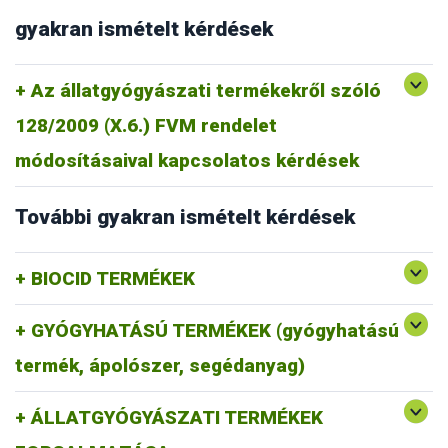
gyakran ismételt kérdések
Az állatgyógyászati termékekről szóló
128/2009 (X.6.) FVM rendelet
módosításaival kapcsolatos kérdések
További gyakran ismételt kérdések
BIOCID TERMÉKEK
GYÓGYHATÁSÚ TERMÉKEK (gyógyhatású
termék, ápolószer, segédanyag)
ÁLLATGYÓGYÁSZATI TERMÉKEK