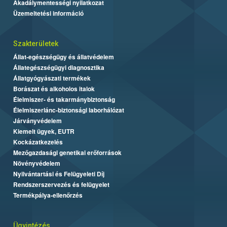
Akadálymentességi nyilatkozat
Üzemeltetési információ
Szakterületek
Állat-egészségügy és állatvédelem
Állategészségügyi diagnosztika
Állatgyógyászati termékek
Borászat és alkoholos italok
Élelmiszer- és takarmánybiztonság
Élelmiszerlánc-biztonsági laborhálózat
Járványvédelem
Kiemelt ügyek, EUTR
Kockázatkezelés
Mezőgazdasági genetikai erőforrások
Növényvédelem
Nyilvántartási és Felügyeleti Díj
Rendszerszervezés és felügyelet
Termékpálya-ellenőrzés
Ügyintézés