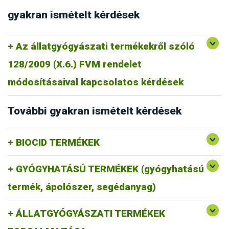
gyakran ismételt kérdések
Az állatgyógyászati termékekről szóló
128/2009 (X.6.) FVM rendelet
módosításaival kapcsolatos kérdések
További gyakran ismételt kérdések
BIOCID TERMÉKEK
GYÓGYHATÁSÚ TERMÉKEK (gyógyhatású
termék, ápolószer, segédanyag)
ÁLLATGYÓGYÁSZATI TERMÉKEK