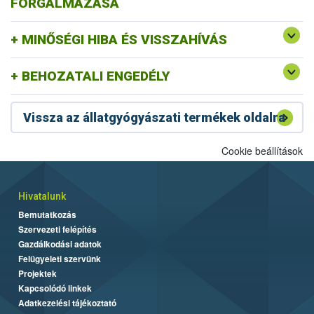
FORGALMAZÁSA
MINŐSÉGI HIBA ÉS VISSZAHÍVÁS
BEHOZATALI ENGEDÉLY
Vissza az állatgyógyászati termékek oldalra
Cookie beállítások
Hivatalunk
Bemutatkozás
Szervezeti felépítés
Gazdálkodási adatok
Felügyeleti szervünk
Projektek
Kapcsolódó linkek
Adatkezelési tájékoztató