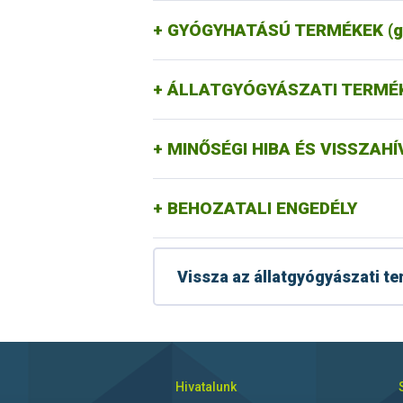
GYÓGYHATÁSÚ TERMÉKEK (gyó
ÁLLATGYÓGYÁSZATI TERMÉ
MINŐSÉGI HIBA ÉS VISSZAHÍ
BEHOZATALI ENGEDÉLY
Vissza az állatgyógyászati t
Hivatalunk