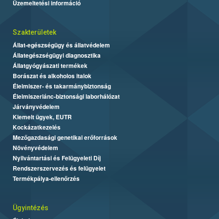
Üzemeltetési információ
Szakterületek
Állat-egészségügy és állatvédelem
Állategészségügyi diagnosztika
Állatgyógyászati termékek
Borászat és alkoholos italok
Élelmiszer- és takarmánybiztonság
Élelmiszerlánc-biztonsági laborhálózat
Járványvédelem
Kiemelt ügyek, EUTR
Kockázatkezelés
Mezőgazdasági genetikai erőforrások
Növényvédelem
Nyilvántartási és Felügyeleti Díj
Rendszerszervezés és felügyelet
Termékpálya-ellenőrzés
Ügyintézés