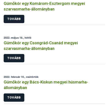
Gümőkór egy Komárom-Esztergom megyei
szarvasmarha-állományban
TOVÁBB
2022. május 16., hétfő
Gümőkór egy Csongrád-Csanád megyei
szarvasmarha-állományban
TOVÁBB
2022. február 10., csütörtök
Gümőkór egy Bács-Kiskun megyei húsmarha-
állományban
TOVÁBB