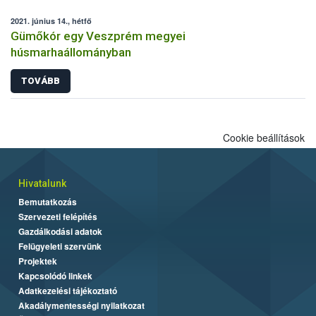
2021. június 14., hétfő
Gümőkór egy Veszprém megyei
húsmarhaállományban
TOVÁBB
Cookie beállítások
Hivatalunk
Bemutatkozás
Szervezeti felépítés
Gazdálkodási adatok
Felügyeleti szervünk
Projektek
Kapcsolódó linkek
Adatkezelési tájékoztató
Akadálymentességi nyilatkozat