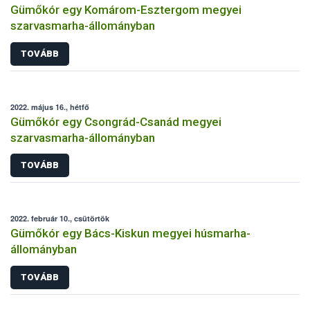
Gümőkór egy Komárom-Esztergom megyei
szarvasmarha-állományban
TOVÁBB
2022. május 16., hétfő
Gümőkór egy Csongrád-Csanád megyei
szarvasmarha-állományban
TOVÁBB
2022. február 10., csütörtök
Gümőkór egy Bács-Kiskun megyei húsmarha-
állományban
TOVÁBB