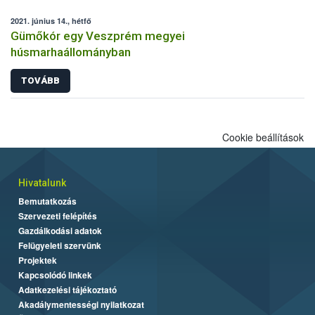
2021. június 14., hétfő
Gümőkór egy Veszprém megyei
húsmarhaállományban
TOVÁBB
Cookie beállítások
Hivatalunk
Bemutatkozás
Szervezeti felépítés
Gazdálkodási adatok
Felügyeleti szervünk
Projektek
Kapcsolódó linkek
Adatkezelési tájékoztató
Akadálymentességi nyilatkozat