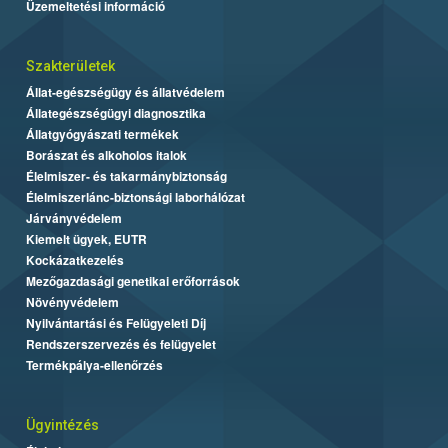
Üzemeltetési információ
Szakterületek
Állat-egészségügy és állatvédelem
Állategészségügyi diagnosztika
Állatgyógyászati termékek
Borászat és alkoholos italok
Élelmiszer- és takarmánybiztonság
Élelmiszerlánc-biztonsági laborhálózat
Járványvédelem
Kiemelt ügyek, EUTR
Kockázatkezelés
Mezőgazdasági genetikai erőforrások
Növényvédelem
Nyilvántartási és Felügyeleti Díj
Rendszerszervezés és felügyelet
Termékpálya-ellenőrzés
Ügyintézés