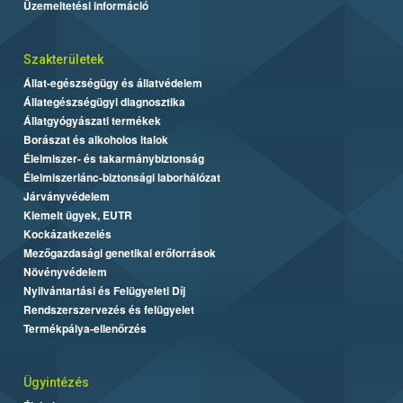
Üzemeltetési információ
Szakterületek
Állat-egészségügy és állatvédelem
Állategészségügyi diagnosztika
Állatgyógyászati termékek
Borászat és alkoholos italok
Élelmiszer- és takarmánybiztonság
Élelmiszerlánc-biztonsági laborhálózat
Járványvédelem
Kiemelt ügyek, EUTR
Kockázatkezelés
Mezőgazdasági genetikai erőforrások
Növényvédelem
Nyilvántartási és Felügyeleti Díj
Rendszerszervezés és felügyelet
Termékpálya-ellenőrzés
Ügyintézés