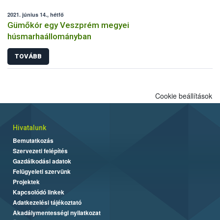
2021. június 14., hétfő
Gümőkór egy Veszprém megyei
húsmarhaállományban
TOVÁBB
Cookie beállítások
Hivatalunk
Bemutatkozás
Szervezeti felépítés
Gazdálkodási adatok
Felügyeleti szervünk
Projektek
Kapcsolódó linkek
Adatkezelési tájékoztató
Akadálymentességi nyilatkozat