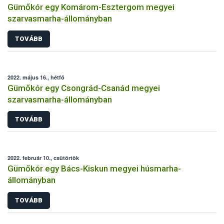
Gümőkór egy Komárom-Esztergom megyei
szarvasmarha-állományban
TOVÁBB
2022. május 16., hétfő
Gümőkór egy Csongrád-Csanád megyei
szarvasmarha-állományban
TOVÁBB
2022. február 10., csütörtök
Gümőkór egy Bács-Kiskun megyei húsmarha-
állományban
TOVÁBB