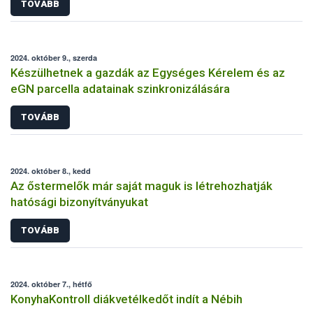
TOVÁBB
2024. október 9., szerda
Készülhetnek a gazdák az Egységes Kérelem és az
eGN parcella adatainak szinkronizálására
TOVÁBB
2024. október 8., kedd
Az őstermelők már saját maguk is létrehozhatják
hatósági bizonyítványukat
TOVÁBB
2024. október 7., hétfő
KonyhaKontroll diákvetélkedőt indít a Nébih