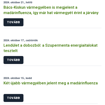
2024. október 21., hétfő
Bács-Kiskun vármegyében is megjelent a
madárinfluenza, így már hat vármegyét érint a járvány
TOVÁBB
2024. október 17., csütörtök
Lendület a dobozból: a Szupermenta energiaitalokat
tesztelt
TOVÁBB
2024. október 15., kedd
Két újabb vármegyében jelent meg a madárinfluenza
TOVÁBB