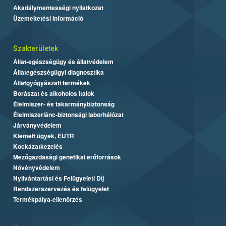
Akadálymentességi nyilatkozat
Üzemeltetési információ
Szakterületek
Állat-egészségügy és állatvédelem
Állategészségügyi diagnosztika
Állatgyógyászati termékek
Borászat és alkoholos italok
Élelmiszer- és takarmánybiztonság
Élelmiszerlánc-biztonsági laborhálózat
Járványvédelem
Kiemelt ügyek, EUTR
Kockázatkezelés
Mezőgazdasági genetikai erőforrások
Növényvédelem
Nyilvántartási és Felügyeleti Díj
Rendszerszervezés és felügyelet
Termékpálya-ellenőrzés