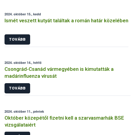
2024. október 15., kedd
Ismét veszett kutyát találtak a román határ közelében
TOVÁBB
2024. október 14., hétfő
Csongrád-Csanád vármegyében is kimutatták a
madárinfluenza vírusát
TOVÁBB
2024. október 11., péntek
Október közepétől fizetni kell a szarvasmarhák BSE
vizsgálataiért