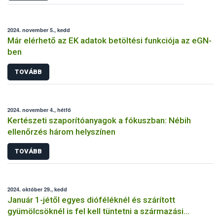
2024. november 5., kedd
Már elérhető az EK adatok betöltési funkciója az eGN-
ben
TOVÁBB
2024. november 4., hétfő
Kertészeti szaporítóanyagok a fókuszban: Nébih
ellenőrzés három helyszínen
TOVÁBB
2024. október 29., kedd
Január 1-jétől egyes dióféléknél és szárított
gyümölcsöknél is fel kell tüntetni a származási