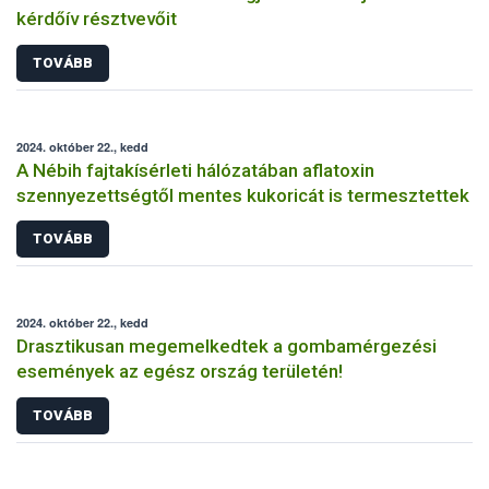
kérdőív résztvevőit
TOVÁBB
2024. október 22., kedd
A Nébih fajtakísérleti hálózatában aflatoxin
szennyezettségtől mentes kukoricát is termesztettek
TOVÁBB
2024. október 22., kedd
Drasztikusan megemelkedtek a gombamérgezési
események az egész ország területén!
TOVÁBB