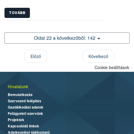
TOVÁBB
Oldal 22 a következőből: 142
Előző
Következő
Cookie beállítások
Hivatalunk
Bemutatkozás
Szervezeti felépítés
Gazdálkodási adatok
Felügyeleti szervünk
Projektek
Kapcsolódó linkek
Adatkezelési tájékoztató