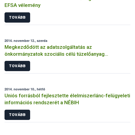
EFSA vélemény
TOVÁBB
2014. november 12., szerda
Megkezdődött az adatszolgáltatás az
önkormányzatok szociális célú tüzelőanyag
vásárlásához
TOVÁBB
2014. november 10., hétfő
Uniós forrásból fejlesztette élelmiszerlánc-felügyeleti
információs rendszerét a NÉBIH
TOVÁBB