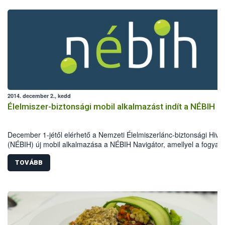
2014. december 2., kedd
Élelmiszer-biztonsági mobil alkalmazást indít a NÉBIH
December 1-jétől elérhető a Nemzeti Élelmiszerlánc-biztonsági Hivat
(NÉBIH) új mobil alkalmazása a NÉBIH Navigátor, amellyel a fogyas
hatékonyan segíthetik az élelmiszerbiztonsági problémák felderítésé
TOVÁBB