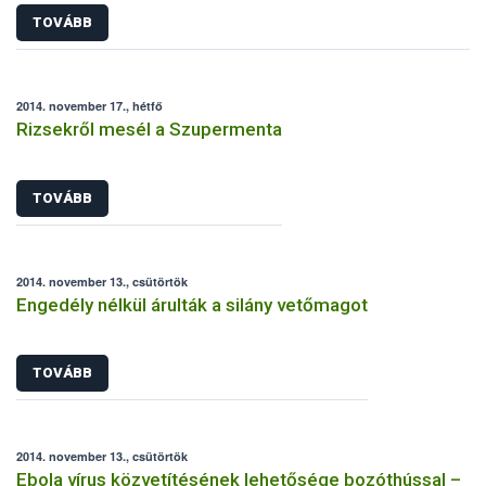
TOVÁBB
2014. november 17., hétfő
Rizsekről mesél a Szupermenta
TOVÁBB
2014. november 13., csütörtök
Engedély nélkül árulták a silány vetőmagot
TOVÁBB
2014. november 13., csütörtök
Ebola vírus közvetítésének lehetősége bozóthússal –