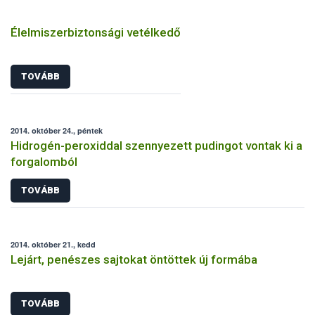
Élelmiszerbiztonsági vetélkedő
TOVÁBB
2014. október 24., péntek
Hidrogén-peroxiddal szennyezett pudingot vontak ki a
forgalomból
TOVÁBB
2014. október 21., kedd
Lejárt, penészes sajtokat öntöttek új formába
TOVÁBB