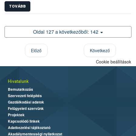
TOVÁBB
Oldal 127 a következőből: 142
Előző
Következő
Cookie beállítások
Hivatalunk
Bemutatkozás
Szervezeti felépítés
Gazdálkodási adatok
Felügyeleti szervünk
Projektek
Kapcsolódó linkek
Adatkezelési tájékoztató
Akadálymentességi nyilatkozat