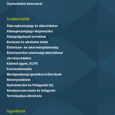
Üzemeltetési információ
Szakterületek
Állat-egészségügy és állatvédelem
Állategészségügyi diagnosztika
Állatgyógyászati termékek
Borászat és alkoholos italok
Élelmiszer- és takarmánybiztonság
Élelmiszerlánc-biztonsági laborhálózat
Járványvédelem
Kiemelt ügyek, EUTR
Kockázatkezelés
Mezőgazdasági genetikai erőforrások
Növényvédelem
Nyilvántartási és Felügyeleti Díj
Rendszerszervezés és felügyelet
Termékpálya-ellenőrzés
Ügyintézés