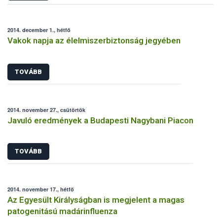
2014. december 1., hétfő
Vakok napja az élelmiszerbiztonság jegyében
TOVÁBB
2014. november 27., csütörtök
Javuló eredmények a Budapesti Nagybani Piacon
TOVÁBB
2014. november 17., hétfő
Az Egyesült Királyságban is megjelent a magas
patogenitású madárinfluenza