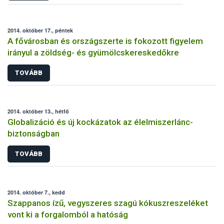
2014. október 17., péntek
A fővárosban és országszerte is fokozott figyelem
irányul a zöldség- és gyümölcskereskedőkre
TOVÁBB
2014. október 13., hétfő
Globalizáció és új kockázatok az élelmiszerlánc-
biztonságban
TOVÁBB
2014. október 7., kedd
Szappanos ízű, vegyszeres szagú kókuszreszeléket
vont ki a forgalomból a hatóság