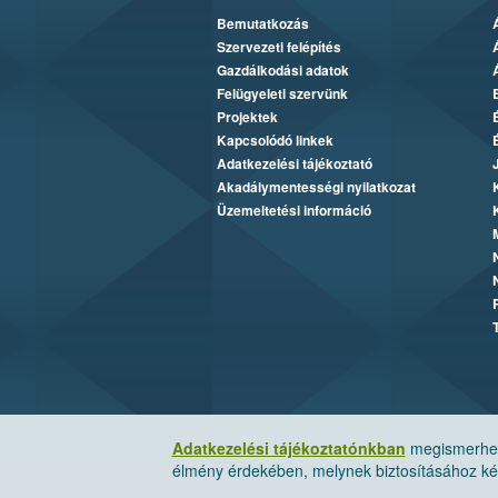
Bemutatkozás
Szervezeti felépítés
Gazdálkodási adatok
Felügyeleti szervünk
Projektek
Kapcsolódó linkek
Adatkezelési tájékoztató
Akadálymentességi nyilatkozat
Üzemeltetési információ
Adatkezelési tájékoztatónkban
megismerheti
élmény érdekében, melynek biztosításához kér