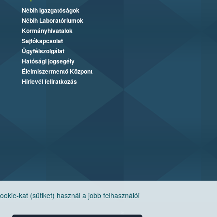
Nébih Igazgatóságok
Nébih Laboratóriumok
Kormányhivatalok
Sajtókapcsolat
Ügyfélszolgálat
Hatósági jogsegély
Élelmiszermentő Központ
Hírlevél feliratkozás
ie-kat (sütiket) használ a jobb felhasználói