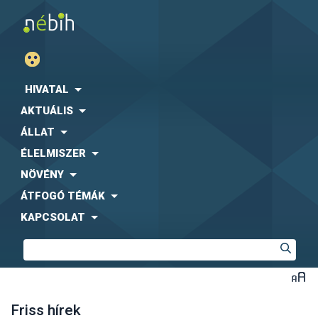
HIVATAL
AKTUÁLIS
ÁLLAT
ÉLELMISZER
NÖVÉNY
ÁTFOGÓ TÉMÁK
KAPCSOLAT
Friss hírek