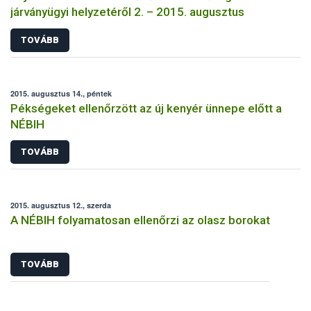
járványügyi helyzetéről 2. – 2015. augusztus
TOVÁBB
2015. augusztus 14., péntek
Pékségeket ellenőrzött az új kenyér ünnepe előtt a
NÉBIH
TOVÁBB
2015. augusztus 12., szerda
A NÉBIH folyamatosan ellenőrzi az olasz borokat
TOVÁBB