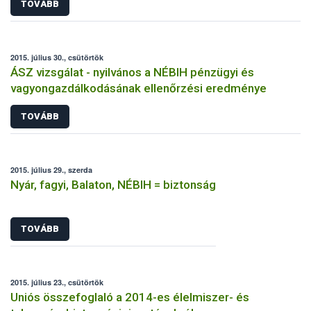
TOVÁBB
2015. július 30., csütörtök
ÁSZ vizsgálat - nyilvános a NÉBIH pénzügyi és
vagyongazdálkodásának ellenőrzési eredménye
TOVÁBB
2015. július 29., szerda
Nyár, fagyi, Balaton, NÉBIH = biztonság
TOVÁBB
2015. július 23., csütörtök
Uniós összefoglaló a 2014-es élelmiszer- és