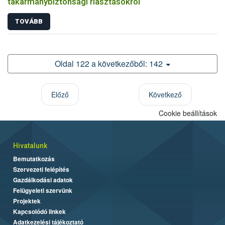
takarmánybiztonsági riasztásokról
TOVÁBB
Oldal 122 a következőből: 142
Előző
Következő
Cookie beállítások
Hivatalunk
Bemutatkozás
Szervezeti felépítés
Gazdálkodási adatok
Felügyeleti szervünk
Projektek
Kapcsolódó linkek
Adatkezelési tájékoztató