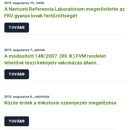
2015. augusztus 10., hétfő
A Nemzeti Referencia Laboratórium megerősítette az
FKV gyanus lovak fertőzöttségét
TOVÁBB
2015. augusztus 7., péntek
A módosított 148/2007. (XII. 8.) FVM rendelet
lehetővé teszi kéknyelv vakcinázás állami
támogatását
TOVÁBB
2015. augusztus 6., csütörtök
Közös érdek a mikotoxin szennyezés megelőzése
TOVÁBB