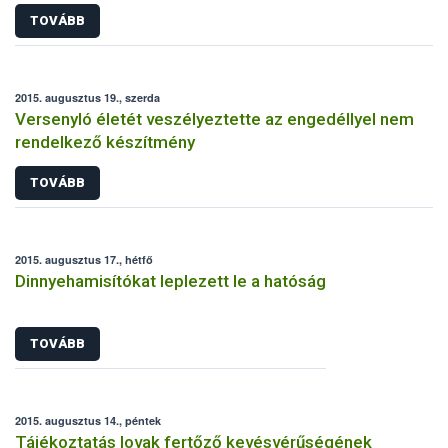
TOVÁBB
2015. augusztus 19., szerda
Versenyló életét veszélyeztette az engedéllyel nem
rendelkező készítmény
TOVÁBB
2015. augusztus 17., hétfő
Dinnyehamisítókat leplezett le a hatóság
TOVÁBB
2015. augusztus 14., péntek
Tájékoztatás lovak fertőző kevésvérűségének