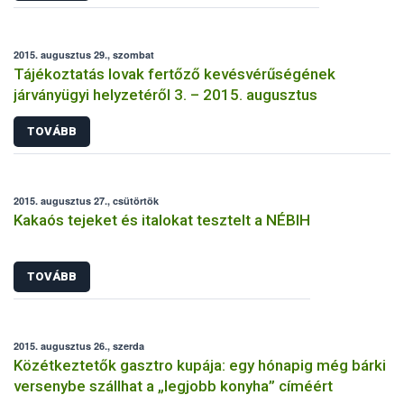
2015. augusztus 29., szombat
Tájékoztatás lovak fertőző kevésvérűségének
járványügyi helyzetéről 3. – 2015. augusztus
TOVÁBB
2015. augusztus 27., csütörtök
Kakaós tejeket és italokat tesztelt a NÉBIH
TOVÁBB
2015. augusztus 26., szerda
Közétkeztetők gasztro kupája: egy hónapig még bárki
versenybe szállhat a „legjobb konyha” címéért