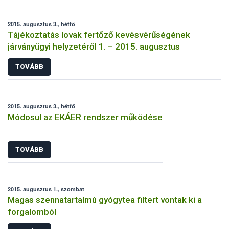
2015. augusztus 3., hétfő
Tájékoztatás lovak fertőző kevésvérűségének
járványügyi helyzetéről 1. – 2015. augusztus
TOVÁBB
2015. augusztus 3., hétfő
Módosul az EKÁER rendszer működése
TOVÁBB
2015. augusztus 1., szombat
Magas szennatartalmú gyógytea filtert vontak ki a
forgalomból