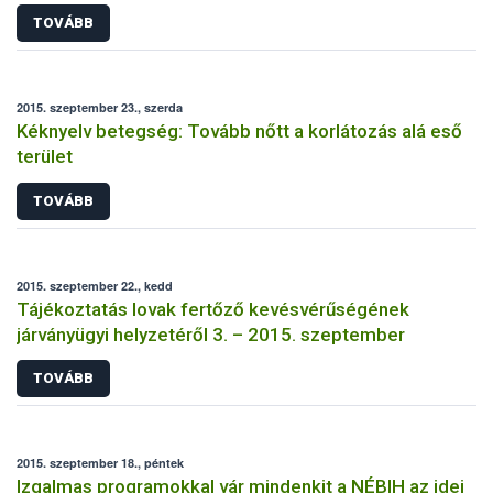
TOVÁBB
2015. szeptember 23., szerda
Kéknyelv betegség: Tovább nőtt a korlátozás alá eső
terület
TOVÁBB
2015. szeptember 22., kedd
Tájékoztatás lovak fertőző kevésvérűségének
járványügyi helyzetéről 3. – 2015. szeptember
TOVÁBB
2015. szeptember 18., péntek
Izgalmas programokkal vár mindenkit a NÉBIH az idei