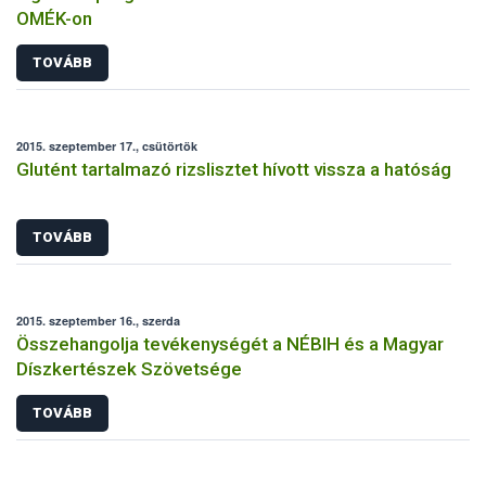
OMÉK-on
TOVÁBB
2015. szeptember 17., csütörtök
Glutént tartalmazó rizslisztet hívott vissza a hatóság
TOVÁBB
2015. szeptember 16., szerda
Összehangolja tevékenységét a NÉBIH és a Magyar
Díszkertészek Szövetsége
TOVÁBB