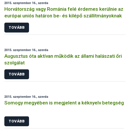
2015. szeptember 16., szerda
Horvátország vagy Románia felé érdemes kerülnie az
európai uniós határon be- és kilépő szállítmányoknak
TOVÁBB
2015. szeptember 16., szerda
Augusztus óta aktívan működik az állami halászati őri
szolgálat
TOVÁBB
2015. szeptember 16., szerda
Somogy megyében is megjelent a kéknyelv betegség
TOVÁBB