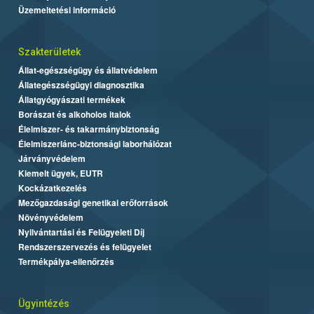
Üzemeltetési információ
Szakterületek
Állat-egészségügy és állatvédelem
Állategészségügyi diagnosztika
Állatgyógyászati termékek
Borászat és alkoholos italok
Élelmiszer- és takarmánybiztonság
Élelmiszerlánc-biztonsági laborhálózat
Járványvédelem
Kiemelt ügyek, EUTR
Kockázatkezelés
Mezőgazdasági genetikai erőforrások
Növényvédelem
Nyilvántartási és Felügyeleti Díj
Rendszerszervezés és felügyelet
Termékpálya-ellenőrzés
Ügyintézés