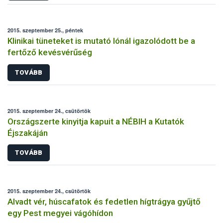
2015. szeptember 25., péntek
Klinikai tüneteket is mutató lónál igazolódott be a
fertőző kevésvérűség
TOVÁBB
2015. szeptember 24., csütörtök
Országszerte kinyitja kapuit a NÉBIH a Kutatók
Éjszakáján
TOVÁBB
2015. szeptember 24., csütörtök
Alvadt vér, húscafatok és fedetlen hígtrágya gyűjtő
egy Pest megyei vágóhídon