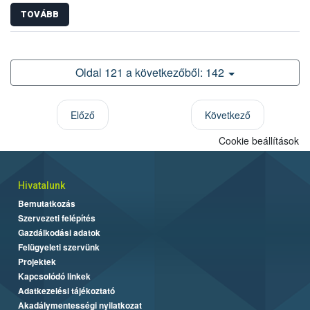
TOVÁBB
Oldal 121 a következőből: 142
Előző
Következő
Cookie beállítások
Hivatalunk
Bemutatkozás
Szervezeti felépítés
Gazdálkodási adatok
Felügyeleti szervünk
Projektek
Kapcsolódó linkek
Adatkezelési tájékoztató
Akadálymentességi nyilatkozat