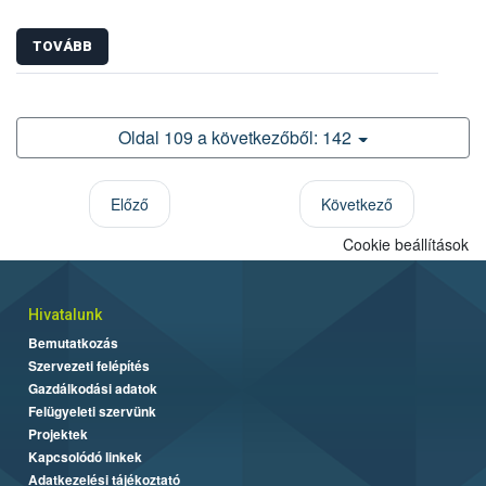
TOVÁBB
Oldal 109 a következőből: 142
Előző
Következő
Cookie beállítások
Hivatalunk
Bemutatkozás
Szervezeti felépítés
Gazdálkodási adatok
Felügyeleti szervünk
Projektek
Kapcsolódó linkek
Adatkezelési tájékoztató