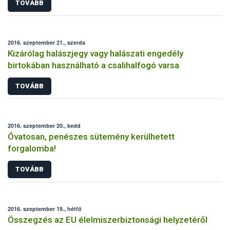
TOVÁBB
2016. szeptember 21., szerda
Kizárólag halászjegy vagy halászati engedély
birtokában használható a csalihalfogó varsa
TOVÁBB
2016. szeptember 20., kedd
Óvatosan, penészes sütemény kerülhetett
forgalomba!
TOVÁBB
2016. szeptember 19., hétfő
Összegzés az EU élelmiszerbiztonsági helyzetéről