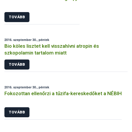
TOVÁBB
2016. szeptember 30., péntek
Bio köles lisztet kell visszahívni atropin és
szkopolamin tartalom miatt
TOVÁBB
2016. szeptember 30., péntek
Fokozottan ellenőrzi a tűzifa-kereskedőket a NÉBIH
TOVÁBB