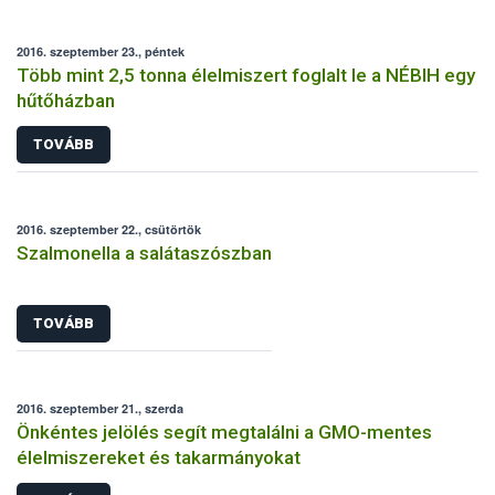
2016. szeptember 23., péntek
Több mint 2,5 tonna élelmiszert foglalt le a NÉBIH egy
hűtőházban
TOVÁBB
2016. szeptember 22., csütörtök
Szalmonella a salátaszószban
TOVÁBB
2016. szeptember 21., szerda
Önkéntes jelölés segít megtalálni a GMO-mentes
élelmiszereket és takarmányokat