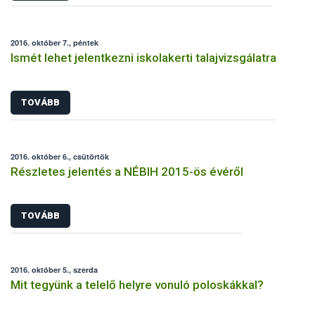
2016. október 7., péntek
Ismét lehet jelentkezni iskolakerti talajvizsgálatra
TOVÁBB
2016. október 6., csütörtök
Részletes jelentés a NÉBIH 2015-ös évéről
TOVÁBB
2016. október 5., szerda
Mit tegyünk a telelő helyre vonuló poloskákkal?