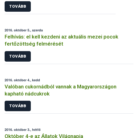
TOVÁBB
2016. október 5., szerda
Felhívás: el kell kezdeni az aktuális mezei pocok
fertőzöttség felmérését
TOVÁBB
2016. október 4., kedd
Valóban cukornádból vannak a Magyarországon
kapható nádcukrok
TOVÁBB
2016. október 3., hétfő
Október 4-e az Állatok Világnapja