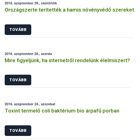
2016. szeptember 29., csütörtök
Országszerte terítették a hamis növényvédő szereket
TOVÁBB
2016. szeptember 28., szerda
Mire figyeljünk, ha internetről rendelünk élelmiszert?
TOVÁBB
2016. szeptember 24., szombat
Toxint termelő coli baktérium bio árpafű porban
TOVÁBB