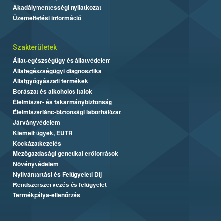
Akadálymentességi nyilatkozat
Üzemeltetési információ
Szakterületek
Állat-egészségügy és állatvédelem
Állategészségügyi diagnosztika
Állatgyógyászati termékek
Borászat és alkoholos italok
Élelmiszer- és takarmánybiztonság
Élelmiszerlánc-biztonsági laborhálózat
Járványvédelem
Kiemelt ügyek, EUTR
Kockázatkezelés
Mezőgazdasági genetikai erőforrások
Növényvédelem
Nyilvántartási és Felügyeleti Díj
Rendszerszervezés és felügyelet
Termékpálya-ellenőrzés