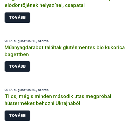
elődöntőjének helyszínei, csapatai
TOVÁBB
2017. augusztus 30., szerda
Műanyagdarabot találtak gluténmentes bio kukorica
bagettben
TOVÁBB
2017. augusztus 30., szerda
Tilos, mégis minden második utas megpróbál
hústerméket behozni Ukrajnából
TOVÁBB