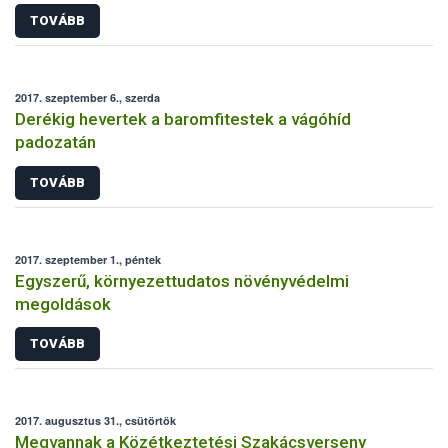
TOVÁBB
2017. szeptember 6., szerda
Derékig hevertek a baromfitestek a vágóhíd
padozatán
TOVÁBB
2017. szeptember 1., péntek
Egyszerű, környezettudatos növényvédelmi
megoldások
TOVÁBB
2017. augusztus 31., csütörtök
Megvannak a Közétkeztetési Szakácsverseny