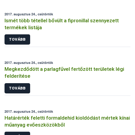
2017. augusztus 24., csütörtök
Ismét több tétellel bővült a fipronillal szennyezett
termékek listája
TOVÁBB
2017. augusztus 24., csütörtök
Megkezdődött a parlagfűvel fertőzött területek légi
felderítése
TOVÁBB
2017. augusztus 24., csütörtök
Határérték feletti formaldehid kioldódást mértek kínai
műanyag evőeszközökből