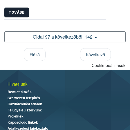
TOVÁBB
Oldal 97 a következőből: 142
Előző
Következő
Cookie beállítások
Hivatalunk
Bemutatkozás
Szervezeti felépítés
Gazdálkodási adatok
Felügyeleti szervünk
Projektek
Kapcsolódó linkek
Adatkezelési tájékoztató