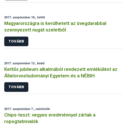
2017. szeptember 18., hétfő
Magyarországra is kerülhetett az üvegdarabbal
szennyezett nugát szeletből
TOVÁBB
2017. szeptember 12., kedd
Kettős jubileum alkalmából rendezett emlékülést az
Állatorvostudományi Egyetem és a NÉBIH
TOVÁBB
2017. szeptember 7., csütörtök
Chips-teszt: vegyes eredménnyel zártak a
ropogtatnivalók