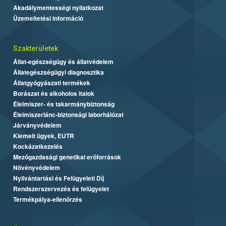
Akadálymentességi nyilatkozat
Üzemeltetési információ
Szakterületek
Állat-egészségügy és állatvédelem
Állategészségügyi diagnosztika
Állatgyógyászati termékek
Borászat és alkoholos italok
Élelmiszer- és takarmánybiztonság
Élelmiszerlánc-biztonsági laborhálózat
Járványvédelem
Kiemelt ügyek, EUTR
Kockázatkezelés
Mezőgazdasági genetikai erőforrások
Növényvédelem
Nyilvántartási és Felügyeleti Díj
Rendszerszervezés és felügyelet
Termékpálya-ellenőrzés