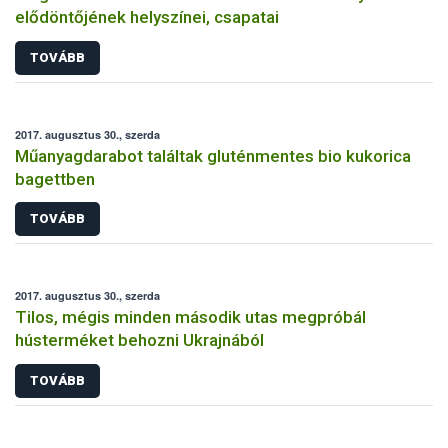
elődöntőjének helyszínei, csapatai
TOVÁBB
2017. augusztus 30., szerda
Műanyagdarabot találtak gluténmentes bio kukorica
bagettben
TOVÁBB
2017. augusztus 30., szerda
Tilos, mégis minden második utas megpróbál
hústerméket behozni Ukrajnából
TOVÁBB