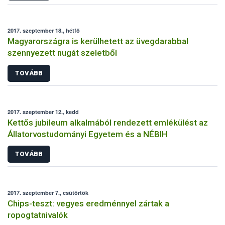
2017. szeptember 18., hétfő
Magyarországra is kerülhetett az üvegdarabbal
szennyezett nugát szeletből
TOVÁBB
2017. szeptember 12., kedd
Kettős jubileum alkalmából rendezett emlékülést az
Állatorvostudományi Egyetem és a NÉBIH
TOVÁBB
2017. szeptember 7., csütörtök
Chips-teszt: vegyes eredménnyel zártak a
ropogtatnivalók