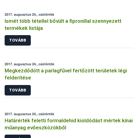
2017. augusztus 24., csütörtök
Ismét több tétellel bővült a fipronillal szennyezett
termékek listája
TOVÁBB
2017. augusztus 24., csütörtök
Megkezdődött a parlagfűvel fertőzött területek légi
felderítése
TOVÁBB
2017. augusztus 24., csütörtök
Határérték feletti formaldehid kioldódást mértek kínai
műanyag evőeszközökből