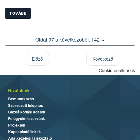
TOVÁBB
Oldal 97 a következőből: 142
Előző
Következő
Cookie beállítások
Hivatalunk
Bemutatkozás
Szervezeti felépítés
Gazdálkodási adatok
Felügyeleti szervünk
Projektek
Kapcsolódó linkek
Adatkezelési tájékoztató