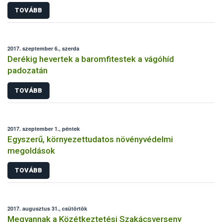
TOVÁBB
2017. szeptember 6., szerda
Derékig hevertek a baromfitestek a vágóhíd
padozatán
TOVÁBB
2017. szeptember 1., péntek
Egyszerű, környezettudatos növényvédelmi
megoldások
TOVÁBB
2017. augusztus 31., csütörtök
Megvannak a Közétkeztetési Szakácsverseny