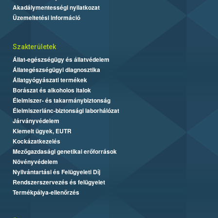
Akadálymentességi nyilatkozat
Üzemeltetési információ
Szakterületek
Állat-egészségügy és állatvédelem
Állategészségügyi diagnosztika
Állatgyógyászati termékek
Borászat és alkoholos italok
Élelmiszer- és takarmánybiztonság
Élelmiszerlánc-biztonsági laborhálózat
Járványvédelem
Kiemelt ügyek, EUTR
Kockázatkezelés
Mezőgazdasági genetikai erőforrások
Növényvédelem
Nyilvántartási és Felügyeleti Díj
Rendszerszervezés és felügyelet
Termékpálya-ellenőrzés