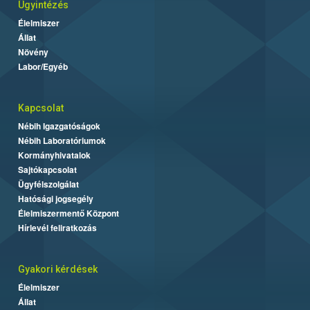
Ügyintézés
Élelmiszer
Állat
Növény
Labor/Egyéb
Kapcsolat
Nébih Igazgatóságok
Nébih Laboratóriumok
Kormányhivatalok
Sajtókapcsolat
Ügyfélszolgálat
Hatósági jogsegély
Élelmiszermentő Központ
Hírlevél feliratkozás
Gyakori kérdések
Élelmiszer
Állat