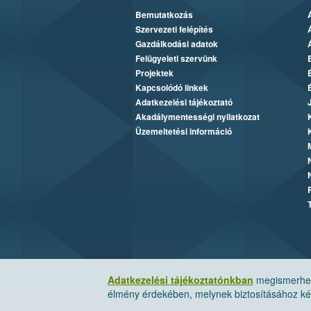
Bemutatkozás
Szervezeti felépítés
Gazdálkodási adatok
Felügyeleti szervünk
Projektek
Kapcsolódó linkek
Adatkezelési tájékoztató
Akadálymentességi nyilatkozat
Üzemeltetési információ
Adatkezelési tájékoztatónkban
megismerheti
élmény érdekében, melynek biztosításához kér