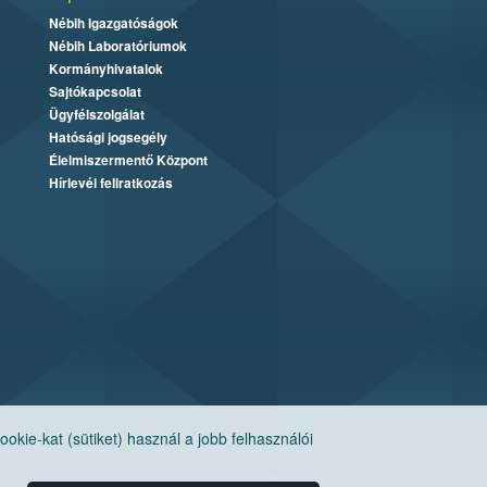
Nébih Igazgatóságok
Nébih Laboratóriumok
Kormányhivatalok
Sajtókapcsolat
Ügyfélszolgálat
Hatósági jogsegély
Élelmiszermentő Központ
Hírlevél feliratkozás
ie-kat (sütiket) használ a jobb felhasználói