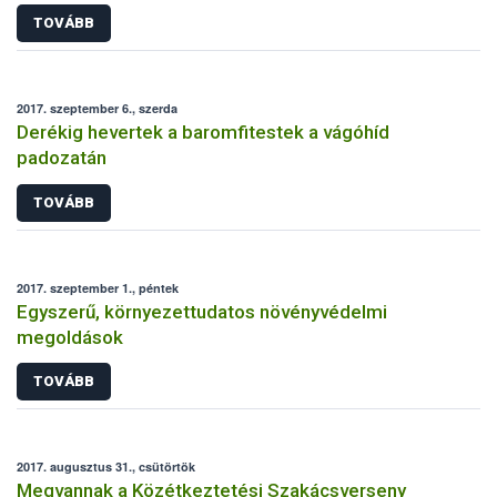
TOVÁBB
2017. szeptember 6., szerda
Derékig hevertek a baromfitestek a vágóhíd
padozatán
TOVÁBB
2017. szeptember 1., péntek
Egyszerű, környezettudatos növényvédelmi
megoldások
TOVÁBB
2017. augusztus 31., csütörtök
Megvannak a Közétkeztetési Szakácsverseny