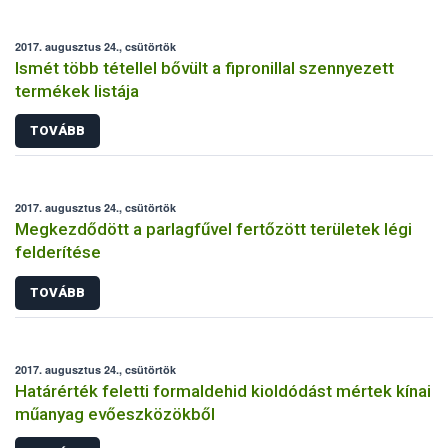
2017. augusztus 24., csütörtök
Ismét több tétellel bővült a fipronillal szennyezett
termékek listája
TOVÁBB
2017. augusztus 24., csütörtök
Megkezdődött a parlagfűvel fertőzött területek légi
felderítése
TOVÁBB
2017. augusztus 24., csütörtök
Határérték feletti formaldehid kioldódást mértek kínai
műanyag evőeszközökből