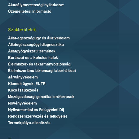
Akadálymentességi nyilatkozat
Üzemeltetési információ
Szakterületek
Állat-egészségügy és állatvédelem
Állategészségügyi diagnosztika
Állatgyógyászati termékek
Borászat és alkoholos italok
Élelmiszer- és takarmánybiztonság
Élelmiszerlánc-biztonsági laborhálózat
Járványvédelem
Kiemelt ügyek, EUTR
Kockázatkezelés
Mezőgazdasági genetikai erőforrások
Növényvédelem
Nyilvántartási és Felügyeleti Díj
Rendszerszervezés és felügyelet
Termékpálya-ellenőrzés