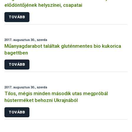
elődöntőjének helyszínei, csapatai
TOVÁBB
2017. augusztus 30., szerda
Műanyagdarabot találtak gluténmentes bio kukorica
bagettben
TOVÁBB
2017. augusztus 30., szerda
Tilos, mégis minden második utas megpróbál
hústerméket behozni Ukrajnából
TOVÁBB