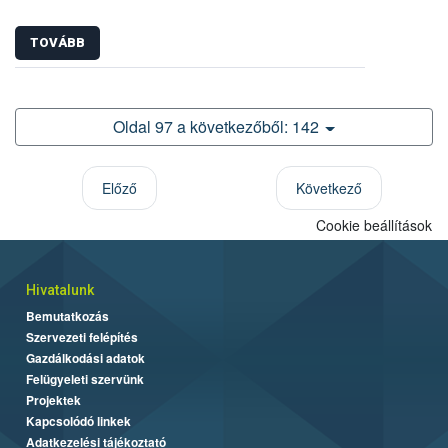
TOVÁBB
Oldal 97 a következőből: 142
Előző
Következő
Cookie beállítások
Hivatalunk
Bemutatkozás
Szervezeti felépítés
Gazdálkodási adatok
Felügyeleti szervünk
Projektek
Kapcsolódó linkek
Adatkezelési tájékoztató