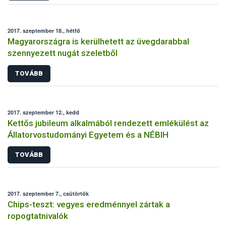
2017. szeptember 18., hétfő
Magyarországra is kerülhetett az üvegdarabbal
szennyezett nugát szeletből
TOVÁBB
2017. szeptember 12., kedd
Kettős jubileum alkalmából rendezett emlékülést az
Állatorvostudományi Egyetem és a NÉBIH
TOVÁBB
2017. szeptember 7., csütörtök
Chips-teszt: vegyes eredménnyel zártak a
ropogtatnivalók