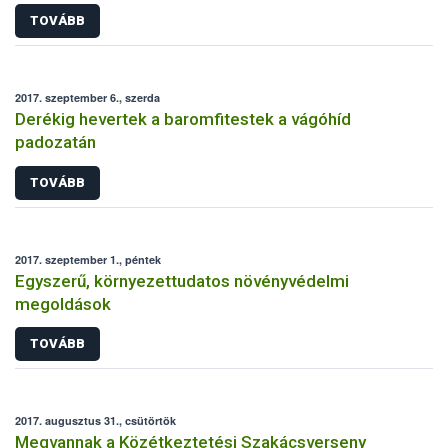
TOVÁBB
2017. szeptember 6., szerda
Derékig hevertek a baromfitestek a vágóhíd
padozatán
TOVÁBB
2017. szeptember 1., péntek
Egyszerű, környezettudatos növényvédelmi
megoldások
TOVÁBB
2017. augusztus 31., csütörtök
Megvannak a Közétkeztetési Szakácsverseny