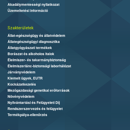
Akadálymentességi nyilatkozat
Üzemeltetési információ
Szakterületek
Állat-egészségügy és állatvédelem
Állategészségügyi diagnosztika
Állatgyógyászati termékek
Borászat és alkoholos italok
Élelmiszer- és takarmánybiztonság
Élelmiszerlánc-biztonsági laborhálózat
Járványvédelem
Kiemelt ügyek, EUTR
Kockázatkezelés
Mezőgazdasági genetikai erőforrások
Növényvédelem
Nyilvántartási és Felügyeleti Díj
Rendszerszervezés és felügyelet
Termékpálya-ellenőrzés