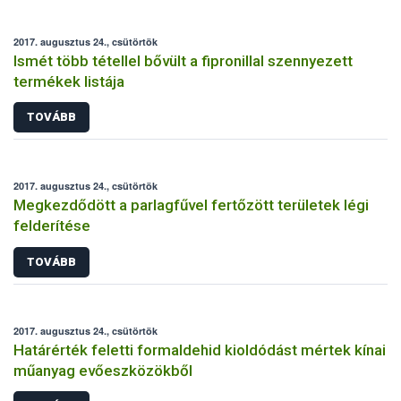
2017. augusztus 24., csütörtök
Ismét több tétellel bővült a fipronillal szennyezett
termékek listája
TOVÁBB
2017. augusztus 24., csütörtök
Megkezdődött a parlagfűvel fertőzött területek légi
felderítése
TOVÁBB
2017. augusztus 24., csütörtök
Határérték feletti formaldehid kioldódást mértek kínai
műanyag evőeszközökből