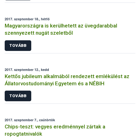
2017. szeptember 18., hétfő
Magyarországra is kerülhetett az üvegdarabbal
szennyezett nugát szeletből
TOVÁBB
2017. szeptember 12., kedd
Kettős jubileum alkalmából rendezett emlékülést az
Állatorvostudományi Egyetem és a NÉBIH
TOVÁBB
2017. szeptember 7., csütörtök
Chips-teszt: vegyes eredménnyel zártak a
ropogtatnivalók