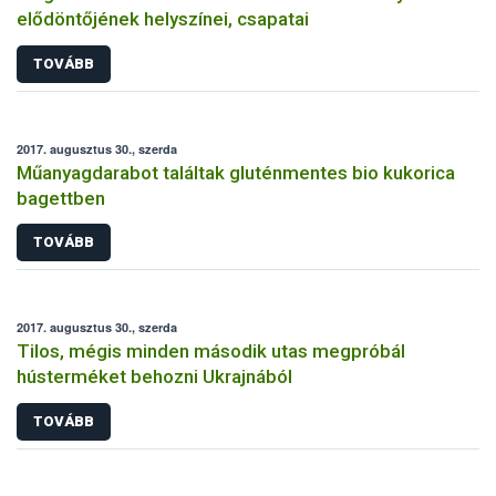
elődöntőjének helyszínei, csapatai
TOVÁBB
2017. augusztus 30., szerda
Műanyagdarabot találtak gluténmentes bio kukorica
bagettben
TOVÁBB
2017. augusztus 30., szerda
Tilos, mégis minden második utas megpróbál
hústerméket behozni Ukrajnából
TOVÁBB