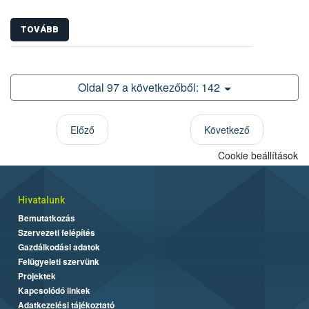
TOVÁBB
Oldal 97 a következőből: 142
Előző
Következő
Cookie beállítások
Hivatalunk
Bemutatkozás
Szervezeti felépítés
Gazdálkodási adatok
Felügyeleti szervünk
Projektek
Kapcsolódó linkek
Adatkezelési tájékoztató