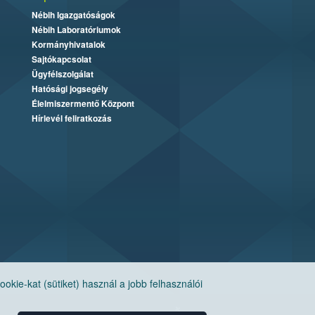
Nébih Igazgatóságok
Nébih Laboratóriumok
Kormányhivatalok
Sajtókapcsolat
Ügyfélszolgálat
Hatósági jogsegély
Élelmiszermentő Központ
Hírlevél feliratkozás
ie-kat (sütiket) használ a jobb felhasználói