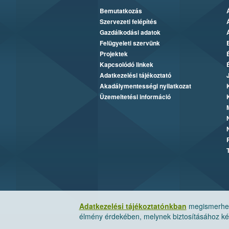
Bemutatkozás
Szervezeti felépítés
Gazdálkodási adatok
Felügyeleti szervünk
Projektek
Kapcsolódó linkek
Adatkezelési tájékoztató
Akadálymentességi nyilatkozat
Üzemeltetési információ
Adatkezelési tájékoztatónkban
megismerheti
élmény érdekében, melynek biztosításához kér