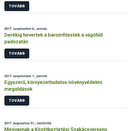
TOVÁBB
2017. szeptember 6., szerda
Derékig hevertek a baromfitestek a vágóhíd
padozatán
TOVÁBB
2017. szeptember 1., péntek
Egyszerű, környezettudatos növényvédelmi
megoldások
TOVÁBB
2017. augusztus 31., csütörtök
Megvannak a Közétkeztetési Szakácsverseny