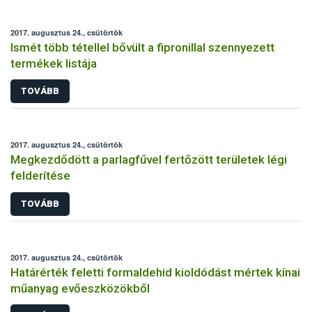
2017. augusztus 24., csütörtök
Ismét több tétellel bővült a fipronillal szennyezett
termékek listája
TOVÁBB
2017. augusztus 24., csütörtök
Megkezdődött a parlagfűvel fertőzött területek légi
felderítése
TOVÁBB
2017. augusztus 24., csütörtök
Határérték feletti formaldehid kioldódást mértek kínai
műanyag evőeszközökből