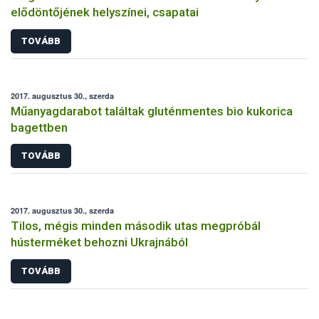
elődöntőjének helyszínei, csapatai
TOVÁBB
2017. augusztus 30., szerda
Műanyagdarabot találtak gluténmentes bio kukorica
bagettben
TOVÁBB
2017. augusztus 30., szerda
Tilos, mégis minden második utas megpróbál
hústerméket behozni Ukrajnából
TOVÁBB