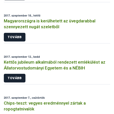
2017. szeptember 18., hétfő
Magyarországra is kerülhetett az üvegdarabbal
szennyezett nugát szeletből
TOVÁBB
2017. szeptember 12., kedd
Kettős jubileum alkalmából rendezett emlékülést az
Állatorvostudományi Egyetem és a NÉBIH
TOVÁBB
2017. szeptember 7., csütörtök
Chips-teszt: vegyes eredménnyel zártak a
ropogtatnivalók