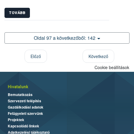
TOVÁBB
Oldal 97 a következőből: 142
Előző
Következő
Cookie beállítások
Hivatalunk
Bemutatkozás
Szervezeti felépítés
Gazdálkodási adatok
Felügyeleti szervünk
Projektek
Kapcsolódó linkek
Adatkezelési tájékoztató