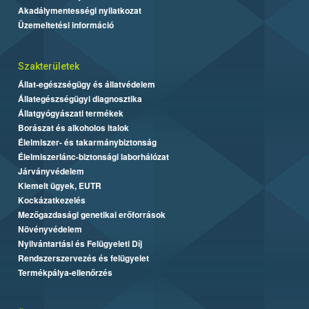
Akadálymentességi nyilatkozat
Üzemeltetési információ
Szakterületek
Állat-egészségügy és állatvédelem
Állategészségügyi diagnosztika
Állatgyógyászati termékek
Borászat és alkoholos italok
Élelmiszer- és takarmánybiztonság
Élelmiszerlánc-biztonsági laborhálózat
Járványvédelem
Kiemelt ügyek, EUTR
Kockázatkezelés
Mezőgazdasági genetikai erőforrások
Növényvédelem
Nyilvántartási és Felügyeleti Díj
Rendszerszervezés és felügyelet
Termékpálya-ellenőrzés