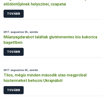
elődöntőjének helyszínei, csapatai
TOVÁBB
2017. augusztus 30., szerda
Műanyagdarabot találtak gluténmentes bio kukorica
bagettben
TOVÁBB
2017. augusztus 30., szerda
Tilos, mégis minden második utas megpróbál
hústerméket behozni Ukrajnából
TOVÁBB