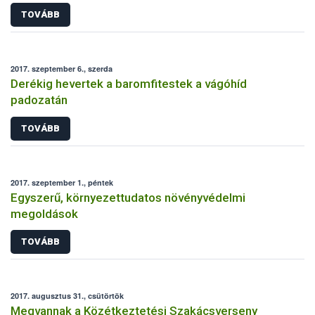
TOVÁBB
2017. szeptember 6., szerda
Derékig hevertek a baromfitestek a vágóhíd
padozatán
TOVÁBB
2017. szeptember 1., péntek
Egyszerű, környezettudatos növényvédelmi
megoldások
TOVÁBB
2017. augusztus 31., csütörtök
Megvannak a Közétkeztetési Szakácsverseny