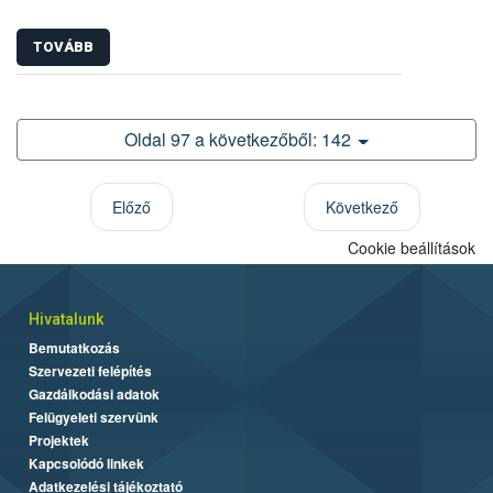
TOVÁBB
Oldal 97 a következőből: 142
Előző
Következő
Cookie beállítások
Hivatalunk
Bemutatkozás
Szervezeti felépítés
Gazdálkodási adatok
Felügyeleti szervünk
Projektek
Kapcsolódó linkek
Adatkezelési tájékoztató