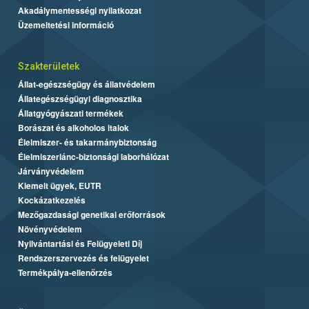
Akadálymentességi nyilatkozat
Üzemeltetési információ
Szakterületek
Állat-egészségügy és állatvédelem
Állategészségügyi diagnosztika
Állatgyógyászati termékek
Borászat és alkoholos italok
Élelmiszer- és takarmánybiztonság
Élelmiszerlánc-biztonsági laborhálózat
Járványvédelem
Kiemelt ügyek, EUTR
Kockázatkezelés
Mezőgazdasági genetikai erőforrások
Növényvédelem
Nyilvántartási és Felügyeleti Díj
Rendszerszervezés és felügyelet
Termékpálya-ellenőrzés