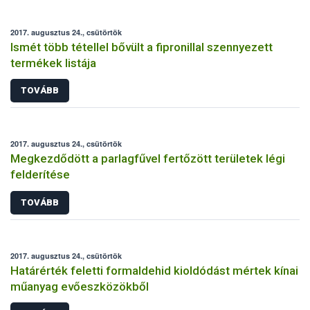
2017. augusztus 24., csütörtök
Ismét több tétellel bővült a fipronillal szennyezett
termékek listája
TOVÁBB
2017. augusztus 24., csütörtök
Megkezdődött a parlagfűvel fertőzött területek légi
felderítése
TOVÁBB
2017. augusztus 24., csütörtök
Határérték feletti formaldehid kioldódást mértek kínai
műanyag evőeszközökből