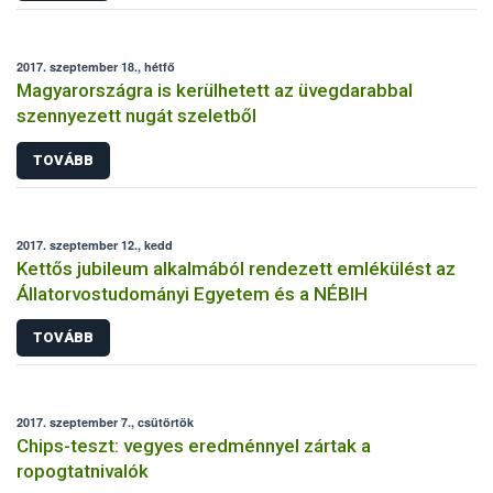
2017. szeptember 18., hétfő
Magyarországra is kerülhetett az üvegdarabbal
szennyezett nugát szeletből
TOVÁBB
2017. szeptember 12., kedd
Kettős jubileum alkalmából rendezett emlékülést az
Állatorvostudományi Egyetem és a NÉBIH
TOVÁBB
2017. szeptember 7., csütörtök
Chips-teszt: vegyes eredménnyel zártak a
ropogtatnivalók