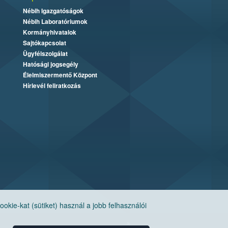
Nébih Igazgatóságok
Nébih Laboratóriumok
Kormányhivatalok
Sajtókapcsolat
Ügyfélszolgálat
Hatósági jogsegély
Élelmiszermentő Központ
Hírlevél feliratkozás
ie-kat (sütiket) használ a jobb felhasználói