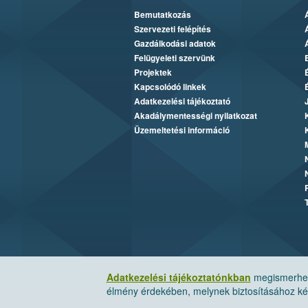
Bemutatkozás
Szervezeti felépítés
Gazdálkodási adatok
Felügyeleti szervünk
Projektek
Kapcsolódó linkek
Adatkezelési tájékoztató
Akadálymentességi nyilatkozat
Üzemeltetési információ
Adatkezelési tájékoztatónkban
megismerheti
élmény érdekében, melynek biztosításához kér