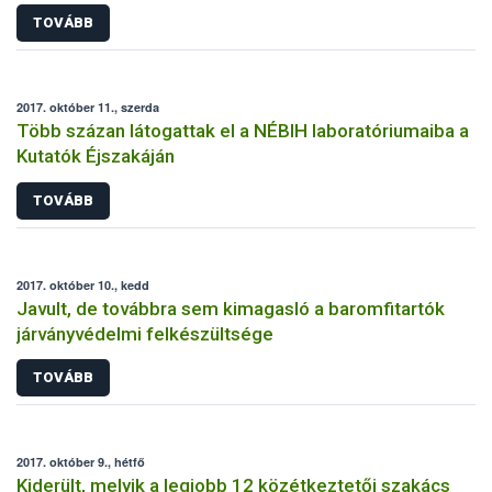
TOVÁBB
2017. október 11., szerda
Több százan látogattak el a NÉBIH laboratóriumaiba a
Kutatók Éjszakáján
TOVÁBB
2017. október 10., kedd
Javult, de továbbra sem kimagasló a baromfitartók
járványvédelmi felkészültsége
TOVÁBB
2017. október 9., hétfő
Kiderült, melyik a legjobb 12 közétkeztetői szakács