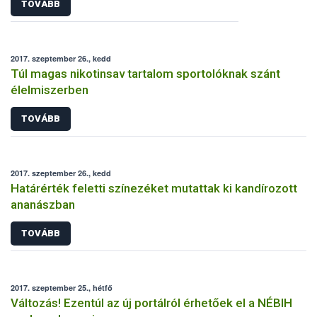
TOVÁBB
2017. szeptember 26., kedd
Túl magas nikotinsav tartalom sportolóknak szánt
élelmiszerben
TOVÁBB
2017. szeptember 26., kedd
Határérték feletti színezéket mutattak ki kandírozott
ananászban
TOVÁBB
2017. szeptember 25., hétfő
Változás! Ezentúl az új portálról érhetőek el a NÉBIH