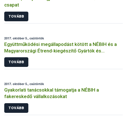
csapat
TOVÁBB
2017. október 5., csütörtök
Együttműködési megállapodást kötött a NÉBIH és a
Magyarországi Étrend-kiegészítő Gyártók és
Forgalmazók Egyesülete
TOVÁBB
2017. október 5., csütörtök
Gyakorlati tanácsokkal támogatja a NÉBIH a
fakereskedő vállalkozásokat
TOVÁBB