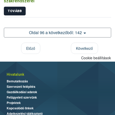
szakrendszerei
TOVÁBB
Oldal 96 a következőből: 142
Előző
Következő
Cookie beállítások
Hivatalunk
Bemutatkozás
Szervezeti felépítés
Gazdálkodási adatok
Felügyeleti szervünk
Projektek
Kapcsolódó linkek
Adatkezelési tájékoztató