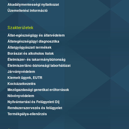
Akadálymentességi nyilatkozat
Üzemeltetési információ
Szakterületek
Állat-egészségügy és állatvédelem
Állategészségügyi diagnosztika
Állatgyógyászati termékek
Borászat és alkoholos italok
Élelmiszer- és takarmánybiztonság
Élelmiszerlánc-biztonsági laborhálózat
Járványvédelem
Kiemelt ügyek, EUTR
Kockázatkezelés
Mezőgazdasági genetikai erőforrások
Növényvédelem
Nyilvántartási és Felügyeleti Díj
Rendszerszervezés és felügyelet
Termékpálya-ellenőrzés