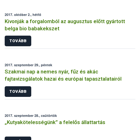
2017. október 2., hétfő
Kivonják a forgalomból az augusztus előtt gyártott
belga bio babakekszet
TOVÁBB
2017. szeptember 29., péntek
Szakmai nap a nemes nyár, fűz és akác
fajtavizsgálatok hazai és európai tapasztalatairól
TOVÁBB
2017. szeptember 28., csütörtök
„Kutyakötelességünk” a felelős állattartás