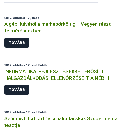
2017. október 17., kedd
A gépi kávétól a marhapörköltig – Vegyen részt
felmérésünkben!
TOVÁBB
2017. október 12., csütörtök
INFORMATIKAI FEJLESZTÉSEKKEL ERŐSÍTI
HALGAZDÁLKODÁSI ELLENŐRZÉSEIT A NÉBIH
TOVÁBB
2017. október 12., csütörtök
Számos hibát tárt fel a halrudacskák Szupermenta
tesztje