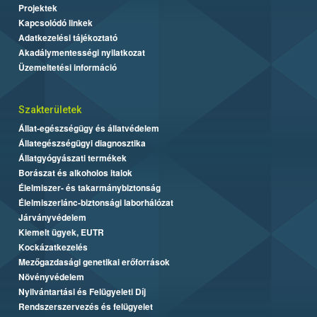
Projektek
Kapcsolódó linkek
Adatkezelési tájékoztató
Akadálymentességi nyilatkozat
Üzemeltetési információ
Szakterületek
Állat-egészségügy és állatvédelem
Állategészségügyi diagnosztika
Állatgyógyászati termékek
Borászat és alkoholos italok
Élelmiszer- és takarmánybiztonság
Élelmiszerlánc-biztonsági laborhálózat
Járványvédelem
Kiemelt ügyek, EUTR
Kockázatkezelés
Mezőgazdasági genetikai erőforrások
Növényvédelem
Nyilvántartási és Felügyeleti Díj
Rendszerszervezés és felügyelet