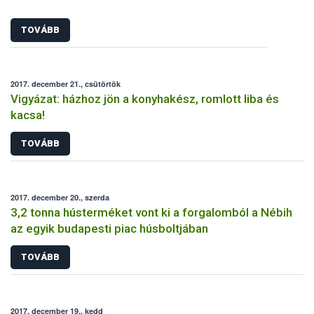
TOVÁBB
2017. december 21., csütörtök
Vigyázat: házhoz jön a konyhakész, romlott liba és
kacsa!
TOVÁBB
2017. december 20., szerda
3,2 tonna hústerméket vont ki a forgalomból a Nébih
az egyik budapesti piac húsboltjában
TOVÁBB
2017. december 19., kedd