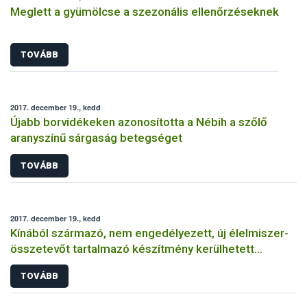
Meglett a gyümölcse a szezonális ellenőrzéseknek
TOVÁBB
2017. december 19., kedd
Újabb borvidékeken azonosította a Nébih a szőlő
aranyszínű sárgaság betegséget
TOVÁBB
2017. december 19., kedd
Kínából származó, nem engedélyezett, új élelmiszer-
összetevőt tartalmazó készítmény kerülhetett
forgalomba
TOVÁBB