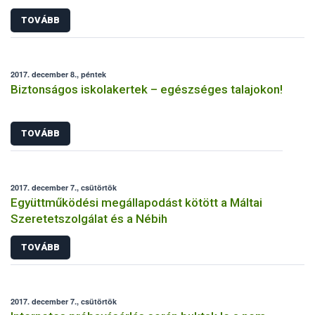
magánszemély
TOVÁBB
2017. december 8., péntek
Biztonságos iskolakertek – egészséges talajokon!
TOVÁBB
2017. december 7., csütörtök
Együttműködési megállapodást kötött a Máltai
Szeretetszolgálat és a Nébih
TOVÁBB
2017. december 7., csütörtök