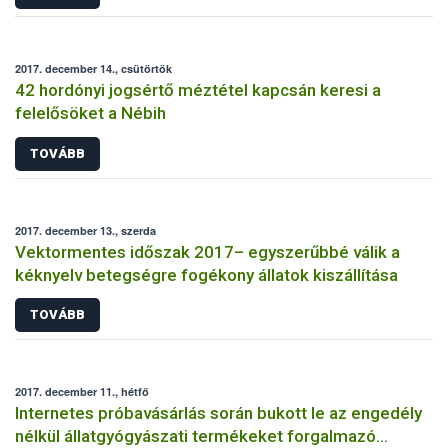
2017. december 14., csütörtök
42 hordónyi jogsértő méztétel kapcsán keresi a
felelősöket a Nébih
TOVÁBB
2017. december 13., szerda
Vektormentes időszak 2017– egyszerűbbé válik a
kéknyelv betegségre fogékony állatok kiszállítása
TOVÁBB
2017. december 11., hétfő
Internetes próbavásárlás során bukott le az engedély
nélkül állatgyógyászati termékeket forgalmazó