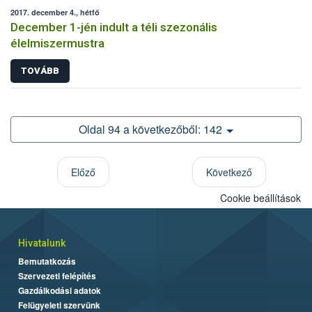
2017. december 4., hétfő
December 1-jén indult a téli szezonális
élelmiszermustra
TOVÁBB
Oldal 94 a következőből: 142
Előző
Következő
Cookie beállítások
Hivatalunk
Bemutatkozás
Szervezeti felépítés
Gazdálkodási adatok
Felügyeleti szervünk