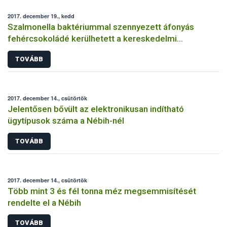
2017. december 19., kedd
Szalmonella baktériummal szennyezett áfonyás
fehércsokoládé kerülhetett a kereskedelmi
forgalomba
TOVÁBB
2017. december 14., csütörtök
Jelentősen bővült az elektronikusan indítható
ügytípusok száma a Nébih-nél
TOVÁBB
2017. december 14., csütörtök
Több mint 3 és fél tonna méz megsemmisítését
rendelte el a Nébih
TOVÁBB