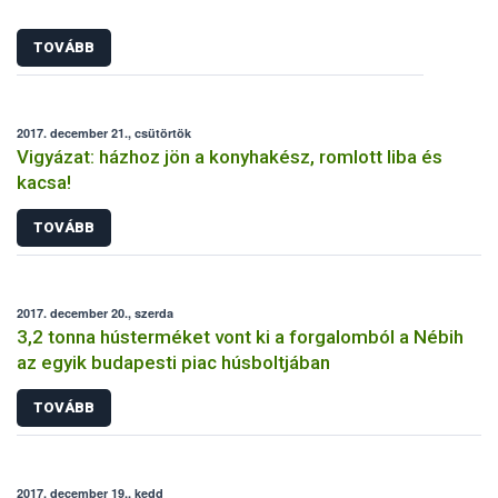
TOVÁBB
2017. december 21., csütörtök
Vigyázat: házhoz jön a konyhakész, romlott liba és
kacsa!
TOVÁBB
2017. december 20., szerda
3,2 tonna hústerméket vont ki a forgalomból a Nébih
az egyik budapesti piac húsboltjában
TOVÁBB
2017. december 19., kedd