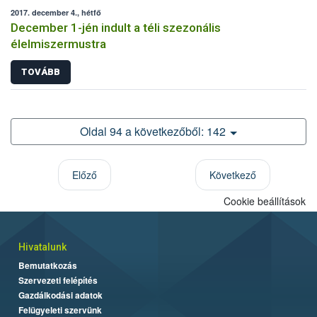
2017. december 4., hétfő
December 1-jén indult a téli szezonális
élelmiszermustra
TOVÁBB
Oldal 94 a következőből: 142
Előző
Következő
Cookie beállítások
Hivatalunk
Bemutatkozás
Szervezeti felépítés
Gazdálkodási adatok
Felügyeleti szervünk