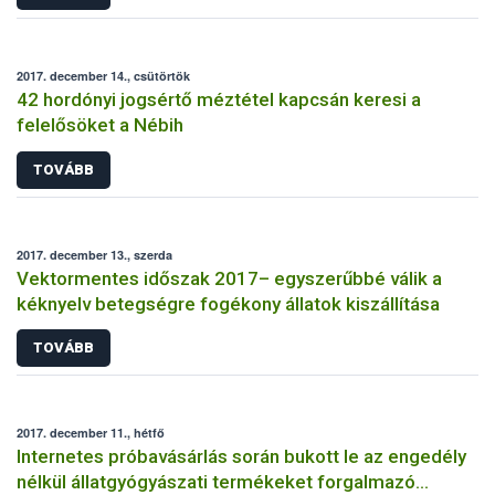
2017. december 14., csütörtök
42 hordónyi jogsértő méztétel kapcsán keresi a
felelősöket a Nébih
TOVÁBB
2017. december 13., szerda
Vektormentes időszak 2017– egyszerűbbé válik a
kéknyelv betegségre fogékony állatok kiszállítása
TOVÁBB
2017. december 11., hétfő
Internetes próbavásárlás során bukott le az engedély
nélkül állatgyógyászati termékeket forgalmazó