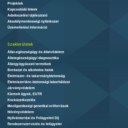
Projektek
Kapcsolódó linkek
Adatkezelési tájékoztató
Akadálymentességi nyilatkozat
Üzemeltetési információ
Szakterületek
Állat-egészségügy és állatvédelem
Állategészségügyi diagnosztika
Állatgyógyászati termékek
Borászat és alkoholos italok
Élelmiszer- és takarmánybiztonság
Élelmiszerlánc-biztonsági laborhálózat
Járványvédelem
Kiemelt ügyek, EUTR
Kockázatkezelés
Mezőgazdasági genetikai erőforrások
Növényvédelem
Nyilvántartási és Felügyeleti Díj
Rendszerszervezés és felügyelet