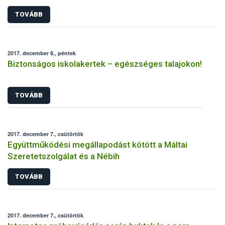
magánszemély
TOVÁBB
2017. december 8., péntek
Biztonságos iskolakertek – egészséges talajokon!
TOVÁBB
2017. december 7., csütörtök
Együttműködési megállapodást kötött a Máltai
Szeretetszolgálat és a Nébih
TOVÁBB
2017. december 7., csütörtök