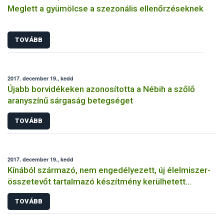
Meglett a gyümölcse a szezonális ellenőrzéseknek
TOVÁBB
2017. december 19., kedd
Újabb borvidékeken azonosította a Nébih a szőlő
aranyszínű sárgaság betegséget
TOVÁBB
2017. december 19., kedd
Kínából származó, nem engedélyezett, új élelmiszer-
összetevőt tartalmazó készítmény kerülhetett
forgalomba
TOVÁBB