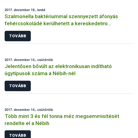
2017. december 19., kedd
Szalmonella baktériummal szennyezett áfonyás
fehércsokoládé kerülhetett a kereskedelmi
forgalomba
TOVÁBB
2017. december 14., csütörtök
Jelentősen bővült az elektronikusan indítható
ügytípusok száma a Nébih-nél
TOVÁBB
2017. december 14., csütörtök
Több mint 3 és fél tonna méz megsemmisítését
rendelte el a Nébih
TOVÁBB