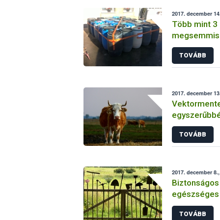
2017. december 14.
Több mint 3 
megsemmisít
TOVÁBB
2017. december 13.
Vektormente
egyszerűbbé 
betegségre 
TOVÁBB
kiszállítása
2017. december 8.,
Biztonságos 
egészséges 
TOVÁBB