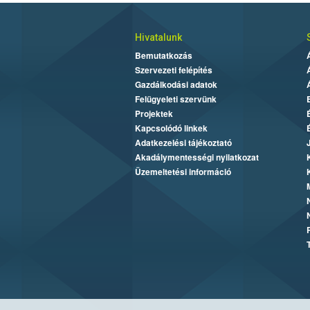
Hivatalunk
Bemutatkozás
Szervezeti felépítés
Gazdálkodási adatok
Felügyeleti szervünk
Projektek
Kapcsolódó linkek
Adatkezelési tájékoztató
Akadálymentességi nyilatkozat
Üzemeltetési információ