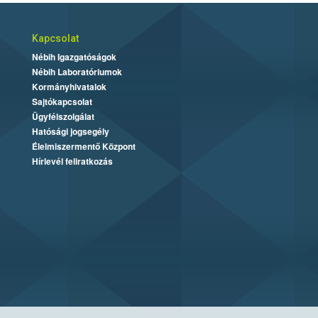
Kapcsolat
Nébih Igazgatóságok
Nébih Laboratóriumok
Kormányhivatalok
Sajtókapcsolat
Ügyfélszolgálat
Hatósági jogsegély
Élelmiszermentő Központ
Hírlevél feliratkozás