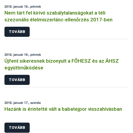
2018. január 19., péntek
Nem tárt fel kirívó szabálytalanságokat a téli
szezonális élelmiszerlánc-ellenőrzés 2017-ben
TOVÁBB
2018. január 19., péntek
Újfent sikeresnek bizonyult a FŐHESZ és az ÁHSZ
együttműködése
TOVÁBB
2018. január 17., szerda
Hazánk is érintetté vált a babatejpor visszahívásban
TOVÁBB