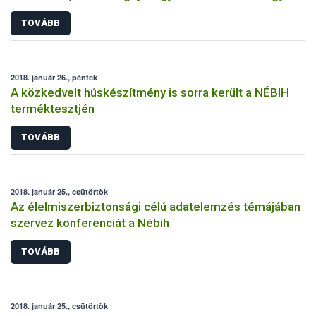
boltok polcaira
TOVÁBB
2018. január 26., péntek
A közkedvelt húskészítmény is sorra került a NÉBIH
terméktesztjén
TOVÁBB
2018. január 25., csütörtök
Az élelmiszerbiztonsági célú adatelemzés témájában
szervez konferenciát a Nébih
TOVÁBB
2018. január 25., csütörtök