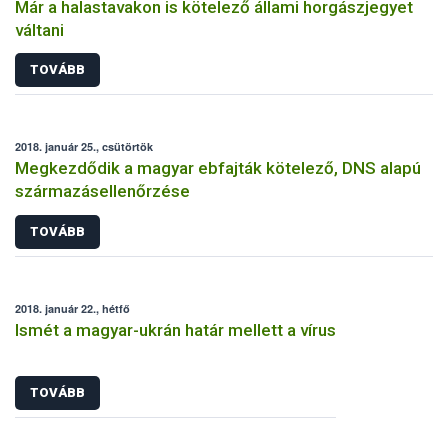
Már a halastavakon is kötelező állami horgászjegyet
váltani
TOVÁBB
2018. január 25., csütörtök
Megkezdődik a magyar ebfajták kötelező, DNS alapú
származásellenőrzése
TOVÁBB
2018. január 22., hétfő
Ismét a magyar-ukrán határ mellett a vírus
TOVÁBB