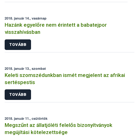
2018. január 14., vasárnap
Hazánk egyelőre nem érintett a babatejpor
visszahívásban
TOVÁBB
2018. január 13., szombat
Keleti szomszédunkban ismét megjelent az afrikai
sertéspestis
TOVÁBB
2018. január 11., csütörtök
Megszűnt az állatjóléti felelős bizonyítványok
megújítási kötelezettsége