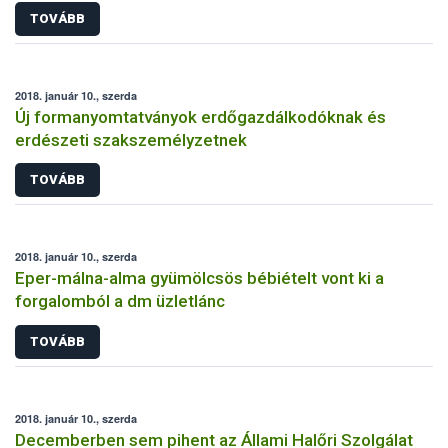
TOVÁBB
2018. január 10., szerda
Új formanyomtatványok erdőgazdálkodóknak és
erdészeti szakszemélyzetnek
TOVÁBB
2018. január 10., szerda
Eper-málna-alma gyümölcsös bébiételt vont ki a
forgalomból a dm üzletlánc
TOVÁBB
2018. január 10., szerda
Decemberben sem pihent az Állami Halőri Szolgálat