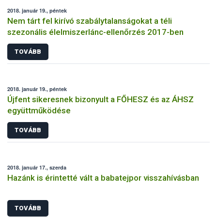
2018. január 19., péntek
Nem tárt fel kirívó szabálytalanságokat a téli
szezonális élelmiszerlánc-ellenőrzés 2017-ben
TOVÁBB
2018. január 19., péntek
Újfent sikeresnek bizonyult a FŐHESZ és az ÁHSZ
együttműködése
TOVÁBB
2018. január 17., szerda
Hazánk is érintetté vált a babatejpor visszahívásban
TOVÁBB