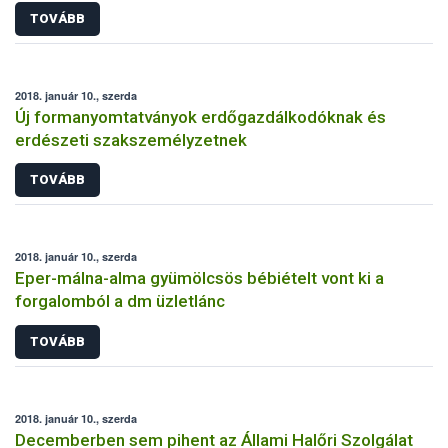
TOVÁBB
2018. január 10., szerda
Új formanyomtatványok erdőgazdálkodóknak és
erdészeti szakszemélyzetnek
TOVÁBB
2018. január 10., szerda
Eper-málna-alma gyümölcsös bébiételt vont ki a
forgalomból a dm üzletlánc
TOVÁBB
2018. január 10., szerda
Decemberben sem pihent az Állami Halőri Szolgálat