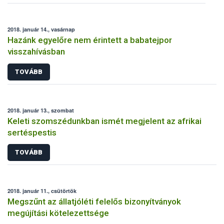
2018. január 14., vasárnap
Hazánk egyelőre nem érintett a babatejpor
visszahívásban
TOVÁBB
2018. január 13., szombat
Keleti szomszédunkban ismét megjelent az afrikai
sertéspestis
TOVÁBB
2018. január 11., csütörtök
Megszűnt az állatjóléti felelős bizonyítványok
megújítási kötelezettsége