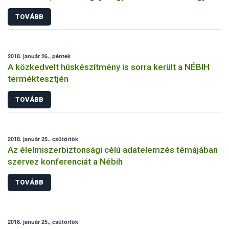
boltok polcaira
TOVÁBB
2018. január 26., péntek
A közkedvelt húskészítmény is sorra került a NÉBIH
terméktesztjén
TOVÁBB
2018. január 25., csütörtök
Az élelmiszerbiztonsági célú adatelemzés témájában
szervez konferenciát a Nébih
TOVÁBB
2018. január 25., csütörtök