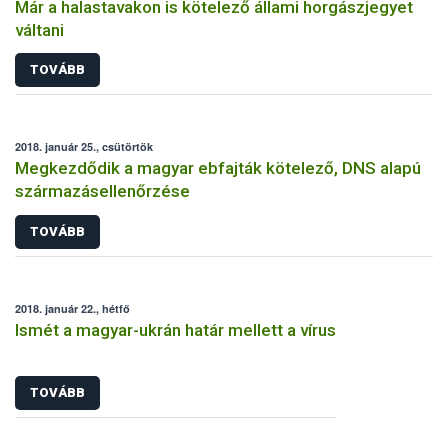
Már a halastavakon is kötelező állami horgászjegyet
váltani
TOVÁBB
2018. január 25., csütörtök
Megkezdődik a magyar ebfajták kötelező, DNS alapú
származásellenőrzése
TOVÁBB
2018. január 22., hétfő
Ismét a magyar-ukrán határ mellett a vírus
TOVÁBB