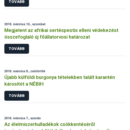
TOVÁBB
2018. március 10., szombat
Megjelent az afrikai sertéspestis elleni védekezést
összefoglaló új főállatorvosi határozat
TOVÁBB
2018. március 8., csütörtök
Újabb külföldi burgonya tételekben talált karantén
károsítót a NÉBIH
TOVÁBB
2018. március 7., szerda
Az élelmiszerhulladékok csökkentéséről