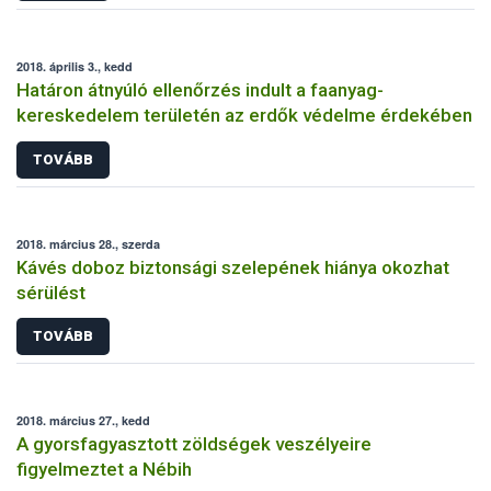
2018. április 3., kedd
Határon átnyúló ellenőrzés indult a faanyag-
kereskedelem területén az erdők védelme érdekében
TOVÁBB
2018. március 28., szerda
Kávés doboz biztonsági szelepének hiánya okozhat
sérülést
TOVÁBB
2018. március 27., kedd
A gyorsfagyasztott zöldségek veszélyeire
figyelmeztet a Nébih