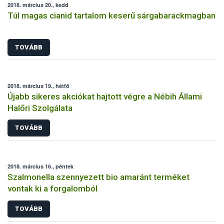
2018. március 20., kedd
Túl magas cianid tartalom keserű sárgabarackmagban
TOVÁBB
2018. március 19., hétfő
Újabb sikeres akciókat hajtott végre a Nébih Állami
Halőri Szolgálata
TOVÁBB
2018. március 16., péntek
Szalmonella szennyezett bio amaránt terméket
vontak ki a forgalomból
TOVÁBB