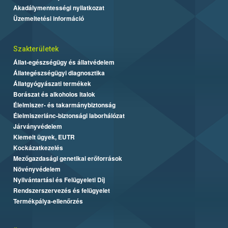
Akadálymentességi nyilatkozat
Üzemeltetési információ
Szakterületek
Állat-egészségügy és állatvédelem
Állategészségügyi diagnosztika
Állatgyógyászati termékek
Borászat és alkoholos italok
Élelmiszer- és takarmánybiztonság
Élelmiszerlánc-biztonsági laborhálózat
Járványvédelem
Kiemelt ügyek, EUTR
Kockázatkezelés
Mezőgazdasági genetikai erőforrások
Növényvédelem
Nyilvántartási és Felügyeleti Díj
Rendszerszervezés és felügyelet
Termékpálya-ellenőrzés