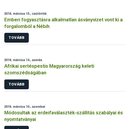
2018. március 15., csütörtök
Emberi fogyasztásra alkalmatlan ásványvizet vont ki a
forgalomból a Nébih
TOVÁBB
2018. március 14., szerda
Afrikai sertéspestis Magyarország keleti
szomszédságában
TOVÁBB
2018. március 10., szombat
Módosultak az erdeifaválaszték-szállítás szabályai és
nyomtatványai