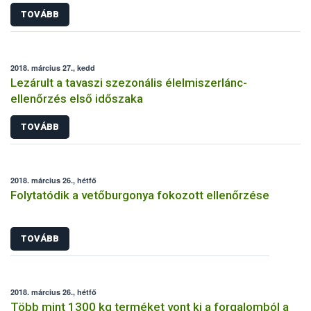
TOVÁBB
2018. március 27., kedd
Lezárult a tavaszi szezonális élelmiszerlánc-
ellenőrzés első időszaka
TOVÁBB
2018. március 26., hétfő
Folytatódik a vetőburgonya fokozott ellenőrzése
TOVÁBB
2018. március 26., hétfő
Több mint 1300 kg terméket vont ki a forgalomból a