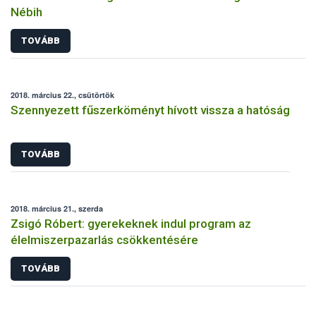
Nébih
TOVÁBB
2018. március 22., csütörtök
Szennyezett fűszerköményt hívott vissza a hatóság
TOVÁBB
2018. március 21., szerda
Zsigó Róbert: gyerekeknek indul program az
élelmiszerpazarlás csökkentésére
TOVÁBB