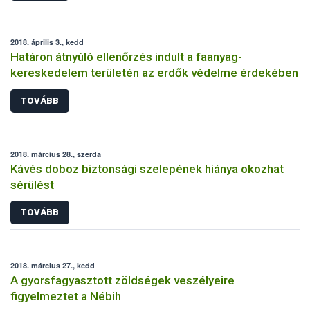
2018. április 3., kedd
Határon átnyúló ellenőrzés indult a faanyag-
kereskedelem területén az erdők védelme érdekében
TOVÁBB
2018. március 28., szerda
Kávés doboz biztonsági szelepének hiánya okozhat
sérülést
TOVÁBB
2018. március 27., kedd
A gyorsfagyasztott zöldségek veszélyeire
figyelmeztet a Nébih