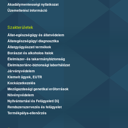
Akadálymentességi nyilatkozat
Üzemeltetési információ
Szakterületek
Állat-egészségügy és állatvédelem
Állategészségügyi diagnosztika
Állatgyógyászati termékek
Borászat és alkoholos italok
Élelmiszer- és takarmánybiztonság
Élelmiszerlánc-biztonsági laborhálózat
Járványvédelem
Kiemelt ügyek, EUTR
Kockázatkezelés
Mezőgazdasági genetikai erőforrások
Növényvédelem
Nyilvántartási és Felügyeleti Díj
Rendszerszervezés és felügyelet
Termékpálya-ellenőrzés