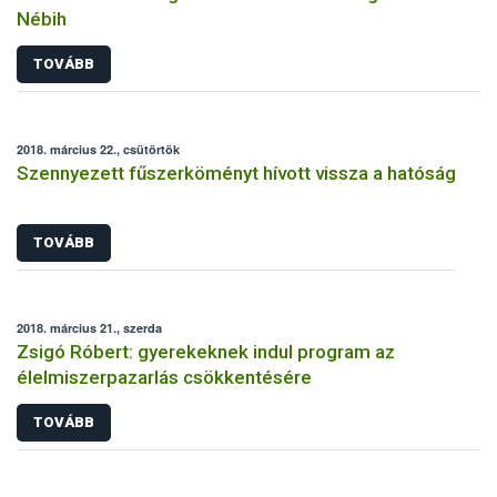
Nébih
TOVÁBB
2018. március 22., csütörtök
Szennyezett fűszerköményt hívott vissza a hatóság
TOVÁBB
2018. március 21., szerda
Zsigó Róbert: gyerekeknek indul program az
élelmiszerpazarlás csökkentésére
TOVÁBB