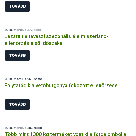
TOVÁBB
2018. március 27., kedd
Lezárult a tavaszi szezonális élelmiszerlánc-
ellenőrzés első időszaka
TOVÁBB
2018. március 26., hétfő
Folytatódik a vetőburgonya fokozott ellenőrzése
TOVÁBB
2018. március 26., hétfő
Több mint 1300 kg terméket vont ki a forgalomból a