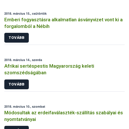
2018. március 15., csütörtök
Emberi fogyasztásra alkalmatlan ásványvizet vont ki a
forgalomból a Nébih
TOVÁBB
2018. március 14., szerda
Afrikai sertéspestis Magyarország keleti
szomszédságában
TOVÁBB
2018. március 10., szombat
Módosultak az erdeifaválaszték-szállítás szabályai és
nyomtatványai