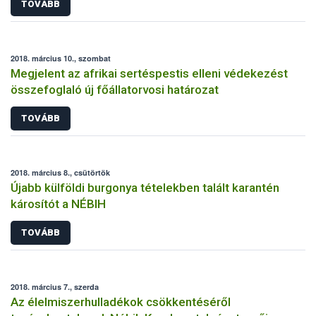
TOVÁBB
2018. március 10., szombat
Megjelent az afrikai sertéspestis elleni védekezést
összefoglaló új főállatorvosi határozat
TOVÁBB
2018. március 8., csütörtök
Újabb külföldi burgonya tételekben talált karantén
károsítót a NÉBIH
TOVÁBB
2018. március 7., szerda
Az élelmiszerhulladékok csökkentéséről