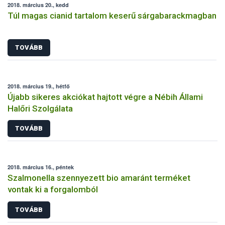
2018. március 20., kedd
Túl magas cianid tartalom keserű sárgabarackmagban
TOVÁBB
2018. március 19., hétfő
Újabb sikeres akciókat hajtott végre a Nébih Állami
Halőri Szolgálata
TOVÁBB
2018. március 16., péntek
Szalmonella szennyezett bio amaránt terméket
vontak ki a forgalomból
TOVÁBB