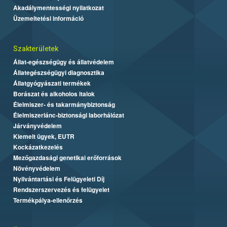
Akadálymentességi nyilatkozat
Üzemeltetési információ
Szakterületek
Állat-egészségügy és állatvédelem
Állategészségügyi diagnosztika
Állatgyógyászati termékek
Borászat és alkoholos italok
Élelmiszer- és takarmánybiztonság
Élelmiszerlánc-biztonsági laborhálózat
Járványvédelem
Kiemelt ügyek, EUTR
Kockázatkezelés
Mezőgazdasági genetikai erőforrások
Növényvédelem
Nyilvántartási és Felügyeleti Díj
Rendszerszervezés és felügyelet
Termékpálya-ellenőrzés