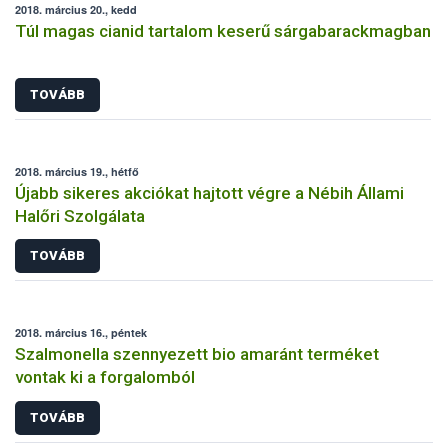
2018. március 20., kedd
Túl magas cianid tartalom keserű sárgabarackmagban
TOVÁBB
2018. március 19., hétfő
Újabb sikeres akciókat hajtott végre a Nébih Állami
Halőri Szolgálata
TOVÁBB
2018. március 16., péntek
Szalmonella szennyezett bio amaránt terméket
vontak ki a forgalomból
TOVÁBB