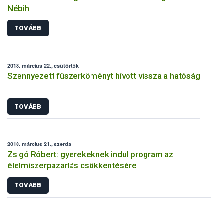
Nébih
TOVÁBB
2018. március 22., csütörtök
Szennyezett fűszerköményt hívott vissza a hatóság
TOVÁBB
2018. március 21., szerda
Zsigó Róbert: gyerekeknek indul program az
élelmiszerpazarlás csökkentésére
TOVÁBB