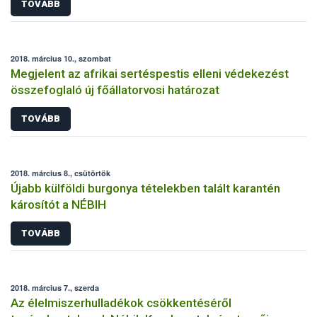
TOVÁBB
2018. március 10., szombat
Megjelent az afrikai sertéspestis elleni védekezést
összefoglaló új főállatorvosi határozat
TOVÁBB
2018. március 8., csütörtök
Újabb külföldi burgonya tételekben talált karantén
károsítót a NÉBIH
TOVÁBB
2018. március 7., szerda
Az élelmiszerhulladékok csökkentéséről