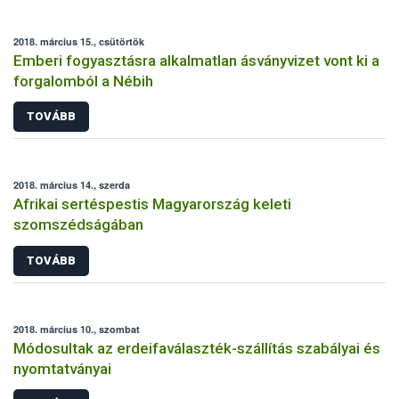
2018. március 15., csütörtök
Emberi fogyasztásra alkalmatlan ásványvizet vont ki a
forgalomból a Nébih
TOVÁBB
2018. március 14., szerda
Afrikai sertéspestis Magyarország keleti
szomszédságában
TOVÁBB
2018. március 10., szombat
Módosultak az erdeifaválaszték-szállítás szabályai és
nyomtatványai