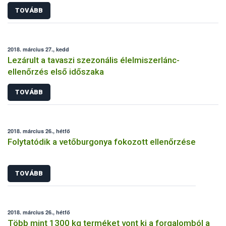
TOVÁBB
2018. március 27., kedd
Lezárult a tavaszi szezonális élelmiszerlánc-
ellenőrzés első időszaka
TOVÁBB
2018. március 26., hétfő
Folytatódik a vetőburgonya fokozott ellenőrzése
TOVÁBB
2018. március 26., hétfő
Több mint 1300 kg terméket vont ki a forgalomból a