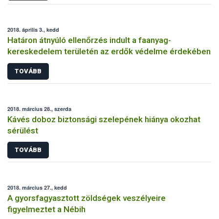
2018. április 3., kedd
Határon átnyúló ellenőrzés indult a faanyag-
kereskedelem területén az erdők védelme érdekében
TOVÁBB
2018. március 28., szerda
Kávés doboz biztonsági szelepének hiánya okozhat
sérülést
TOVÁBB
2018. március 27., kedd
A gyorsfagyasztott zöldségek veszélyeire
figyelmeztet a Nébih