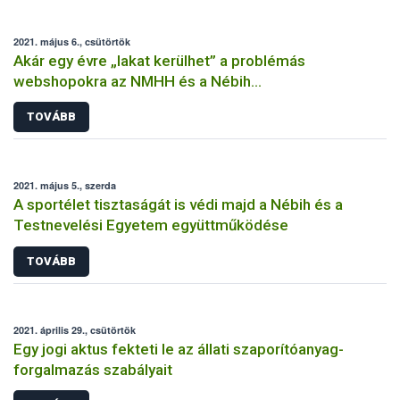
2021. május 6., csütörtök
Akár egy évre „lakat kerülhet” a problémás
webshopokra az NMHH és a Nébih
együttműködésének köszönhetően
TOVÁBB
2021. május 5., szerda
A sportélet tisztaságát is védi majd a Nébih és a
Testnevelési Egyetem együttműködése
TOVÁBB
2021. április 29., csütörtök
Egy jogi aktus fekteti le az állati szaporítóanyag-
forgalmazás szabályait