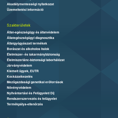
Akadálymentességi nyilatkozat
Üzemeltetési információ
Szakterületek
Állat-egészségügy és állatvédelem
Állategészségügyi diagnosztika
Állatgyógyászati termékek
Borászat és alkoholos italok
Élelmiszer- és takarmánybiztonság
Élelmiszerlánc-biztonsági laborhálózat
Járványvédelem
Kiemelt ügyek, EUTR
Kockázatkezelés
Mezőgazdasági genetikai erőforrások
Növényvédelem
Nyilvántartási és Felügyeleti Díj
Rendszerszervezés és felügyelet
Termékpálya-ellenőrzés