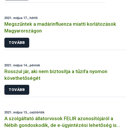
2021. május 17., hétfő
Megszűntek a madárinfluenza miatti korlátozások
Magyarországon
TOVÁBB
2021. május 14., péntek
Rosszul jár, aki nem biztosítja a tűzifa nyomon
követhetőségét
TOVÁBB
2021. május 13., csütörtök
A szolgáltató állatorvosok FELIR azonosítójáról a
Nébih gondoskodik, de e-ügyintézési lehetőség is