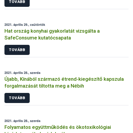
TOVÁBB
2021. április 29., csütörtök
Hat ország konyhai gyakorlatát vizsgálta a
SafeConsume kutatócsapata
TOVÁBB
2021. április 28., szerda
Újabb, Kínából származó étrend-kiegészítő kapszula
forgalmazását tiltotta meg a Nébih
TOVÁBB
2021. április 28., szerda
Folyamatos együttműködés és ökotoxikológiai