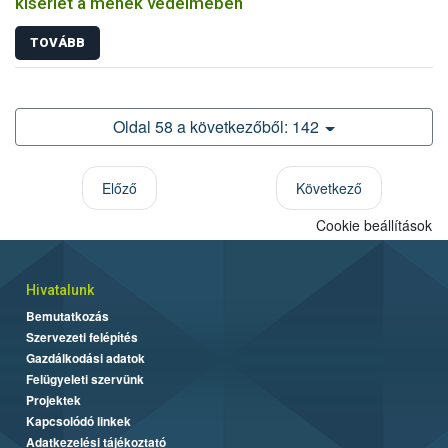
kísérlet a méhek védelmében
TOVÁBB
Oldal 58 a következőből: 142
Előző
Következő
Cookie beállítások
Hivatalunk
Bemutatkozás
Szervezeti felépítés
Gazdálkodási adatok
Felügyeleti szervünk
Projektek
Kapcsolódó linkek
Adatkezelési tájékoztató