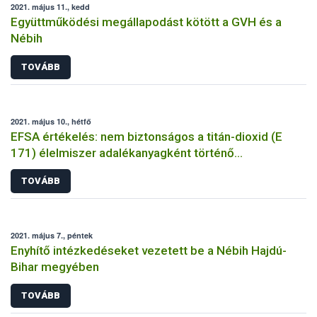
2021. május 11., kedd
Együttműködési megállapodást kötött a GVH és a
Nébih
TOVÁBB
2021. május 10., hétfő
EFSA értékelés: nem biztonságos a titán-dioxid (E
171) élelmiszer adalékanyagként történő
felhasználása
TOVÁBB
2021. május 7., péntek
Enyhítő intézkedéseket vezetett be a Nébih Hajdú-
Bihar megyében
TOVÁBB