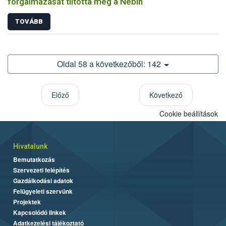
forgalmazását tiltotta meg a Nébih
TOVÁBB
Oldal 58 a következőből: 142
Előző
Következő
Cookie beállítások
Hivatalunk
Bemutatkozás
Szervezeti felépítés
Gazdálkodási adatok
Felügyeleti szervünk
Projektek
Kapcsolódó linkek
Adatkezelési tájékoztató