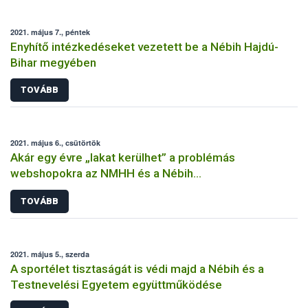
2021. május 7., péntek
Enyhítő intézkedéseket vezetett be a Nébih Hajdú-
Bihar megyében
TOVÁBB
2021. május 6., csütörtök
Akár egy évre „lakat kerülhet” a problémás
webshopokra az NMHH és a Nébih
együttműködésének köszönhetően
TOVÁBB
2021. május 5., szerda
A sportélet tisztaságát is védi majd a Nébih és a
Testnevelési Egyetem együttműködése