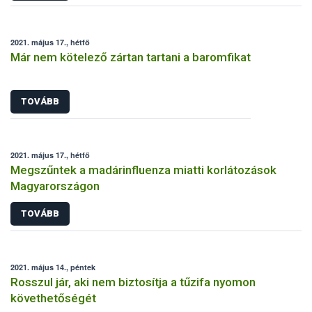
2021. május 17., hétfő
Már nem kötelező zártan tartani a baromfikat
TOVÁBB
2021. május 17., hétfő
Megszűntek a madárinfluenza miatti korlátozások
Magyarországon
TOVÁBB
2021. május 14., péntek
Rosszul jár, aki nem biztosítja a tűzifa nyomon
követhetőségét