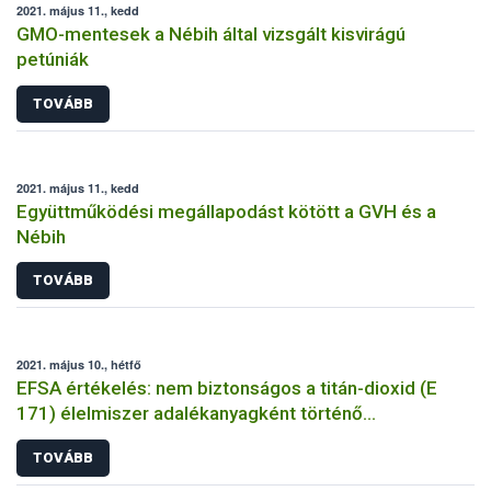
2021. május 11., kedd
GMO-mentesek a Nébih által vizsgált kisvirágú
petúniák
TOVÁBB
2021. május 11., kedd
Együttműködési megállapodást kötött a GVH és a
Nébih
TOVÁBB
2021. május 10., hétfő
EFSA értékelés: nem biztonságos a titán-dioxid (E
171) élelmiszer adalékanyagként történő
felhasználása
TOVÁBB