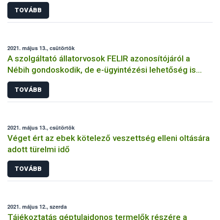
TOVÁBB
2021. május 13., csütörtök
A szolgáltató állatorvosok FELIR azonosítójáról a
Nébih gondoskodik, de e-ügyintézési lehetőség is
rendelkezésre áll
TOVÁBB
2021. május 13., csütörtök
Véget ért az ebek kötelező veszettség elleni oltására
adott türelmi idő
TOVÁBB
2021. május 12., szerda
Tájékoztatás géptulajdonos termelők részére a