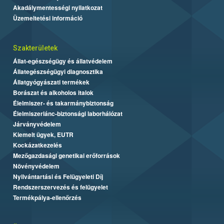
Akadálymentességi nyilatkozat
Üzemeltetési információ
Szakterületek
Állat-egészségügy és állatvédelem
Állategészségügyi diagnosztika
Állatgyógyászati termékek
Borászat és alkoholos italok
Élelmiszer- és takarmánybiztonság
Élelmiszerlánc-biztonsági laborhálózat
Járványvédelem
Kiemelt ügyek, EUTR
Kockázatkezelés
Mezőgazdasági genetikai erőforrások
Növényvédelem
Nyilvántartási és Felügyeleti Díj
Rendszerszervezés és felügyelet
Termékpálya-ellenőrzés