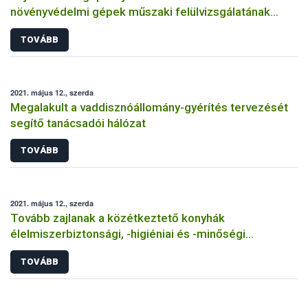
növényvédelmi gépek műszaki felülvizsgálatának
kötelezőségéről
TOVÁBB
2021. május 12., szerda
Megalakult a vaddisznóállomány-gyérítés tervezését
segítő tanácsadói hálózat
TOVÁBB
2021. május 12., szerda
Tovább zajlanak a közétkeztető konyhák
élelmiszerbiztonsági, -higiéniai és -minőségi
minősítései
TOVÁBB