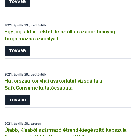
TOVÁBB
2021. április 29., csütörtök
Egy jogi aktus fekteti le az állati szaporítóanyag-
forgalmazás szabályait
TOVÁBB
2021. április 29., csütörtök
Hat ország konyhai gyakorlatát vizsgálta a
SafeConsume kutatócsapata
TOVÁBB
2021. április 28., szerda
Újabb, Kínából származó étrend-kiegészítő kapszula