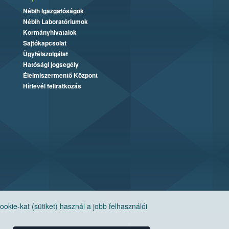
Nébih Igazgatóságok
Nébih Laboratóriumok
Kormányhivatalok
Sajtókapcsolat
Ügyfélszolgálat
Hatósági jogsegély
Élelmiszermentő Központ
Hírlevél feliratkozás
ie-kat (sütiket) használ a jobb felhasználói