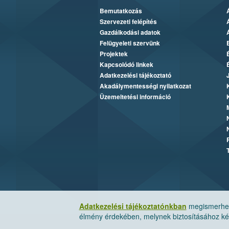
Bemutatkozás
Szervezeti felépítés
Gazdálkodási adatok
Felügyeleti szervünk
Projektek
Kapcsolódó linkek
Adatkezelési tájékoztató
Akadálymentességi nyilatkozat
Üzemeltetési információ
Adatkezelési tájékoztatónkban
megismerheti
élmény érdekében, melynek biztosításához kér