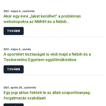
2021. május 6., csütörtök
Akár egy évre „lakat kerülhet” a problémás
webshopokra az NMHH és a Nébih
együttműködésének köszönhetően
TOVÁBB
2021. május 5., szerda
A sportélet tisztaságát is védi majd a Nébih és a
Testnevelési Egyetem együttműködése
TOVÁBB
2021. április 29., csütörtök
Egy jogi aktus fekteti le az állati szaporítóanyag-
forgalmazás szabályait