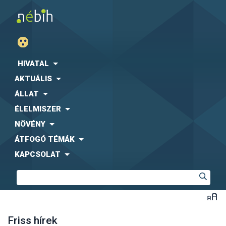
HIVATAL
AKTUÁLIS
ÁLLAT
ÉLELMISZER
NÖVÉNY
ÁTFOGÓ TÉMÁK
KAPCSOLAT
Friss hírek