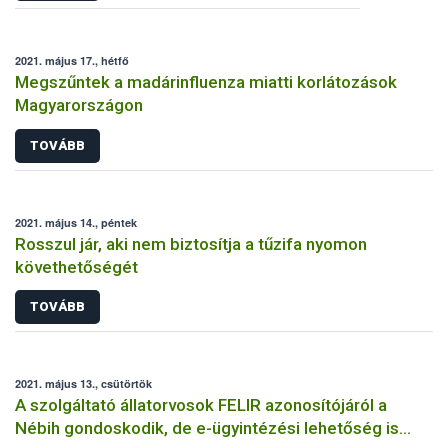
2021. május 17., hétfő
Megszűntek a madárinfluenza miatti korlátozások
Magyarországon
TOVÁBB
2021. május 14., péntek
Rosszul jár, aki nem biztosítja a tűzifa nyomon
követhetőségét
TOVÁBB
2021. május 13., csütörtök
A szolgáltató állatorvosok FELIR azonosítójáról a
Nébih gondoskodik, de e-ügyintézési lehetőség is