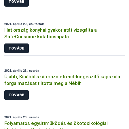
TOVÁBB
2021. április 29., csütörtök
Hat ország konyhai gyakorlatát vizsgálta a
SafeConsume kutatócsapata
TOVÁBB
2021. április 28., szerda
Újabb, Kínából származó étrend-kiegészítő kapszula
forgalmazását tiltotta meg a Nébih
TOVÁBB
2021. április 28., szerda
Folyamatos együttműködés és ökotoxikológiai