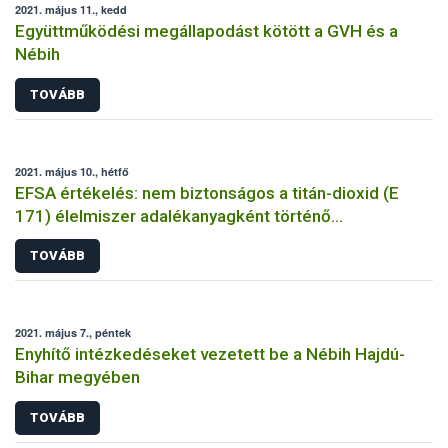
2021. május 11., kedd
Együttműködési megállapodást kötött a GVH és a
Nébih
TOVÁBB
2021. május 10., hétfő
EFSA értékelés: nem biztonságos a titán-dioxid (E
171) élelmiszer adalékanyagként történő
felhasználása
TOVÁBB
2021. május 7., péntek
Enyhítő intézkedéseket vezetett be a Nébih Hajdú-
Bihar megyében
TOVÁBB