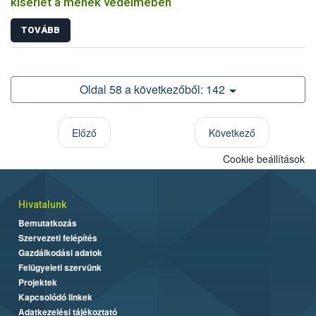
kísérlet a méhek védelmében
TOVÁBB
Oldal 58 a következőből: 142
Előző
Következő
Cookie beállítások
Hivatalunk
Bemutatkozás
Szervezeti felépítés
Gazdálkodási adatok
Felügyeleti szervünk
Projektek
Kapcsolódó linkek
Adatkezelési tájékoztató