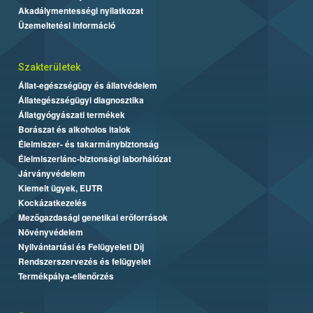
Akadálymentességi nyilatkozat
Üzemeltetési információ
Szakterületek
Állat-egészségügy és állatvédelem
Állategészségügyi diagnosztika
Állatgyógyászati termékek
Borászat és alkoholos italok
Élelmiszer- és takarmánybiztonság
Élelmiszerlánc-biztonsági laborhálózat
Járványvédelem
Kiemelt ügyek, EUTR
Kockázatkezelés
Mezőgazdasági genetikai erőforrások
Növényvédelem
Nyilvántartási és Felügyeleti Díj
Rendszerszervezés és felügyelet
Termékpálya-ellenőrzés