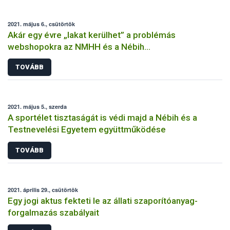
2021. május 6., csütörtök
Akár egy évre „lakat kerülhet” a problémás
webshopokra az NMHH és a Nébih
együttműködésének köszönhetően
TOVÁBB
2021. május 5., szerda
A sportélet tisztaságát is védi majd a Nébih és a
Testnevelési Egyetem együttműködése
TOVÁBB
2021. április 29., csütörtök
Egy jogi aktus fekteti le az állati szaporítóanyag-
forgalmazás szabályait