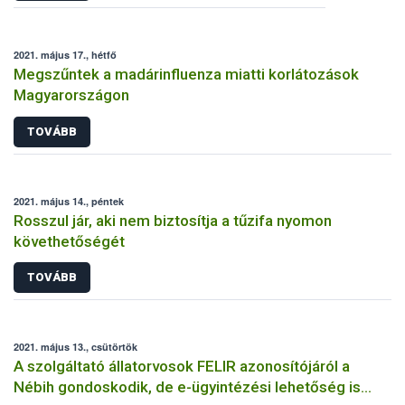
2021. május 17., hétfő
Megszűntek a madárinfluenza miatti korlátozások
Magyarországon
TOVÁBB
2021. május 14., péntek
Rosszul jár, aki nem biztosítja a tűzifa nyomon
követhetőségét
TOVÁBB
2021. május 13., csütörtök
A szolgáltató állatorvosok FELIR azonosítójáról a
Nébih gondoskodik, de e-ügyintézési lehetőség is