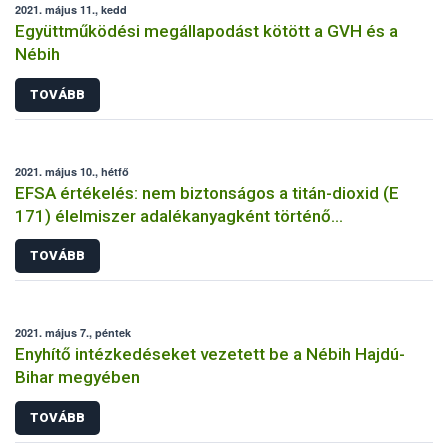
2021. május 11., kedd
Együttműködési megállapodást kötött a GVH és a
Nébih
TOVÁBB
2021. május 10., hétfő
EFSA értékelés: nem biztonságos a titán-dioxid (E
171) élelmiszer adalékanyagként történő
felhasználása
TOVÁBB
2021. május 7., péntek
Enyhítő intézkedéseket vezetett be a Nébih Hajdú-
Bihar megyében
TOVÁBB