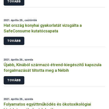
TOVÁBB
2021. április 29., csütörtök
Hat ország konyhai gyakorlatát vizsgálta a
SafeConsume kutatócsapata
TOVÁBB
2021. április 28., szerda
Újabb, Kínából származó étrend-kiegészítő kapszula
forgalmazását tiltotta meg a Nébih
TOVÁBB
2021. április 28., szerda
Folyamatos együttműködés és ökotoxikológiai