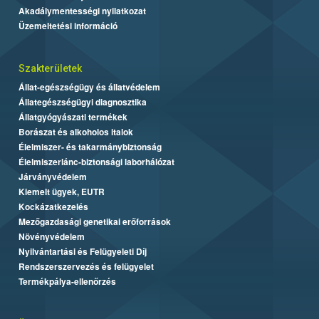
Akadálymentességi nyilatkozat
Üzemeltetési információ
Szakterületek
Állat-egészségügy és állatvédelem
Állategészségügyi diagnosztika
Állatgyógyászati termékek
Borászat és alkoholos italok
Élelmiszer- és takarmánybiztonság
Élelmiszerlánc-biztonsági laborhálózat
Járványvédelem
Kiemelt ügyek, EUTR
Kockázatkezelés
Mezőgazdasági genetikai erőforrások
Növényvédelem
Nyilvántartási és Felügyeleti Díj
Rendszerszervezés és felügyelet
Termékpálya-ellenőrzés