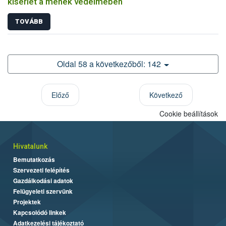
kísérlet a méhek védelmében
TOVÁBB
Oldal 58 a következőből: 142
Előző
Következő
Cookie beállítások
Hivatalunk
Bemutatkozás
Szervezeti felépítés
Gazdálkodási adatok
Felügyeleti szervünk
Projektek
Kapcsolódó linkek
Adatkezelési tájékoztató