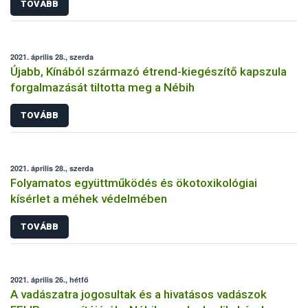
TOVÁBB
2021. április 28., szerda
Újabb, Kínából származó étrend-kiegészítő kapszula
forgalmazását tiltotta meg a Nébih
TOVÁBB
2021. április 28., szerda
Folyamatos együttműködés és ökotoxikológiai
kísérlet a méhek védelmében
TOVÁBB
2021. április 26., hétfő
A vadászatra jogosultak és a hivatásos vadászok