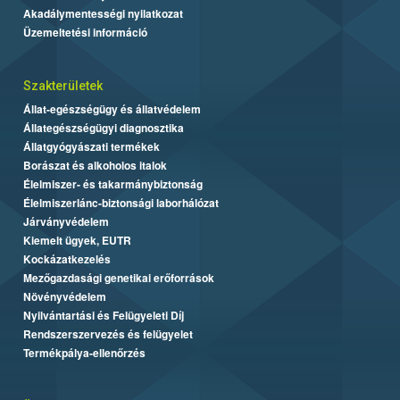
Akadálymentességi nyilatkozat
Üzemeltetési információ
Szakterületek
Állat-egészségügy és állatvédelem
Állategészségügyi diagnosztika
Állatgyógyászati termékek
Borászat és alkoholos italok
Élelmiszer- és takarmánybiztonság
Élelmiszerlánc-biztonsági laborhálózat
Járványvédelem
Kiemelt ügyek, EUTR
Kockázatkezelés
Mezőgazdasági genetikai erőforrások
Növényvédelem
Nyilvántartási és Felügyeleti Díj
Rendszerszervezés és felügyelet
Termékpálya-ellenőrzés