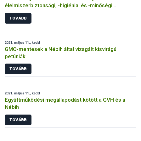
élelmiszerbiztonsági, -higiéniai és -minőségi
minősítései
TOVÁBB
2021. május 11., kedd
GMO-mentesek a Nébih által vizsgált kisvirágú
petúniák
TOVÁBB
2021. május 11., kedd
Együttműködési megállapodást kötött a GVH és a
Nébih
TOVÁBB