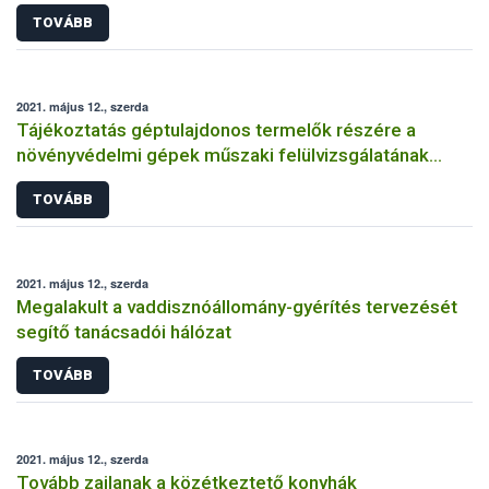
TOVÁBB
2021. május 12., szerda
Tájékoztatás géptulajdonos termelők részére a
növényvédelmi gépek műszaki felülvizsgálatának
kötelezőségéről
TOVÁBB
2021. május 12., szerda
Megalakult a vaddisznóállomány-gyérítés tervezését
segítő tanácsadói hálózat
TOVÁBB
2021. május 12., szerda
Tovább zajlanak a közétkeztető konyhák