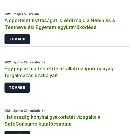
2021. május 5., szerda
A sportélet tisztaságát is védi majd a Nébih és a
Testnevelési Egyetem együttműködése
TOVÁBB
2021. április 29., csütörtök
Egy jogi aktus fekteti le az állati szaporítóanyag-
forgalmazás szabályait
TOVÁBB
2021. április 29., csütörtök
Hat ország konyhai gyakorlatát vizsgálta a
SafeConsume kutatócsapata