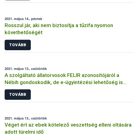
2021. május 14., péntek
Rosszul jár, aki nem biztosítja a tűzifa nyomon
követhetőségét
TOVÁBB
2021. május 13., csütörtök
A szolgáltató állatorvosok FELIR azonosítójáról a
Nébih gondoskodik, de e-ügyintézési lehetőség is
rendelkezésre áll
TOVÁBB
2021. május 13., csütörtök
Véget ért az ebek kötelező veszettség elleni oltására
adott türelmi idő