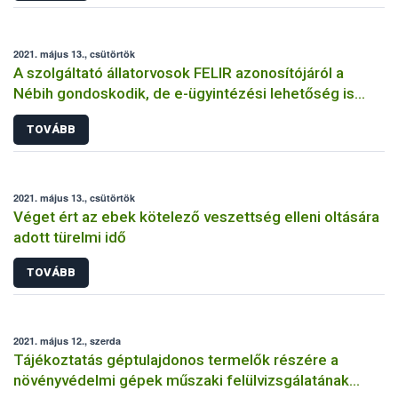
2021. május 13., csütörtök
A szolgáltató állatorvosok FELIR azonosítójáról a
Nébih gondoskodik, de e-ügyintézési lehetőség is
rendelkezésre áll
TOVÁBB
2021. május 13., csütörtök
Véget ért az ebek kötelező veszettség elleni oltására
adott türelmi idő
TOVÁBB
2021. május 12., szerda
Tájékoztatás géptulajdonos termelők részére a
növényvédelmi gépek műszaki felülvizsgálatának