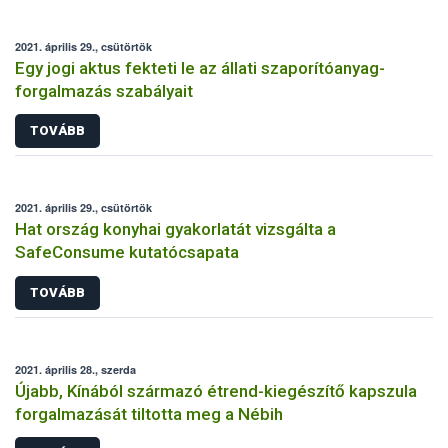
2021. április 29., csütörtök
Egy jogi aktus fekteti le az állati szaporítóanyag-
forgalmazás szabályait
TOVÁBB
2021. április 29., csütörtök
Hat ország konyhai gyakorlatát vizsgálta a
SafeConsume kutatócsapata
TOVÁBB
2021. április 28., szerda
Újabb, Kínából származó étrend-kiegészítő kapszula
forgalmazását tiltotta meg a Nébih