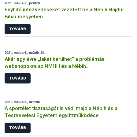
2021. május 7., péntek
Enyhítő intézkedéseket vezetett be a Nébih Hajdú-
Bihar megyében
TOVÁBB
2021. május 6., csütörtök
Akár egy évre „lakat kerülhet” a problémás
webshopokra az NMHH és a Nébih
együttműködésének köszönhetően
TOVÁBB
2021. május 5., szerda
A sportélet tisztaságát is védi majd a Nébih és a
Testnevelési Egyetem együttműködése
TOVÁBB