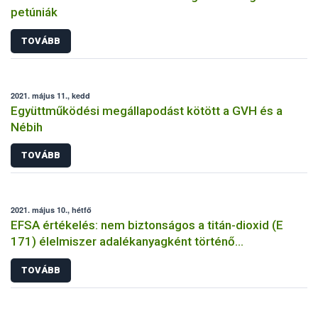
petúniák
TOVÁBB
2021. május 11., kedd
Együttműködési megállapodást kötött a GVH és a
Nébih
TOVÁBB
2021. május 10., hétfő
EFSA értékelés: nem biztonságos a titán-dioxid (E
171) élelmiszer adalékanyagként történő
felhasználása
TOVÁBB