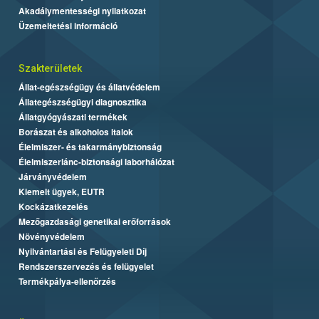
Akadálymentességi nyilatkozat
Üzemeltetési információ
Szakterületek
Állat-egészségügy és állatvédelem
Állategészségügyi diagnosztika
Állatgyógyászati termékek
Borászat és alkoholos italok
Élelmiszer- és takarmánybiztonság
Élelmiszerlánc-biztonsági laborhálózat
Járványvédelem
Kiemelt ügyek, EUTR
Kockázatkezelés
Mezőgazdasági genetikai erőforrások
Növényvédelem
Nyilvántartási és Felügyeleti Díj
Rendszerszervezés és felügyelet
Termékpálya-ellenőrzés