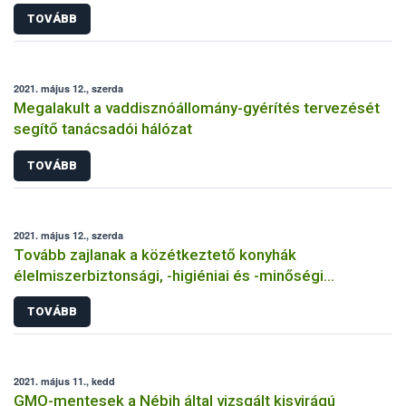
kötelezőségéről
TOVÁBB
2021. május 12., szerda
Megalakult a vaddisznóállomány-gyérítés tervezését
segítő tanácsadói hálózat
TOVÁBB
2021. május 12., szerda
Tovább zajlanak a közétkeztető konyhák
élelmiszerbiztonsági, -higiéniai és -minőségi
minősítései
TOVÁBB
2021. május 11., kedd
GMO-mentesek a Nébih által vizsgált kisvirágú