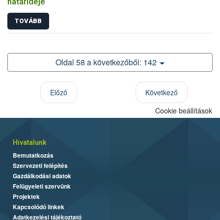
határideje
TOVÁBB
Oldal 58 a következőből: 142
Előző
Következő
Cookie beállítások
Hivatalunk
Bemutatkozás
Szervezeti felépítés
Gazdálkodási adatok
Felügyeleti szervünk
Projektek
Kapcsolódó linkek
Adatkezelési tájékoztató