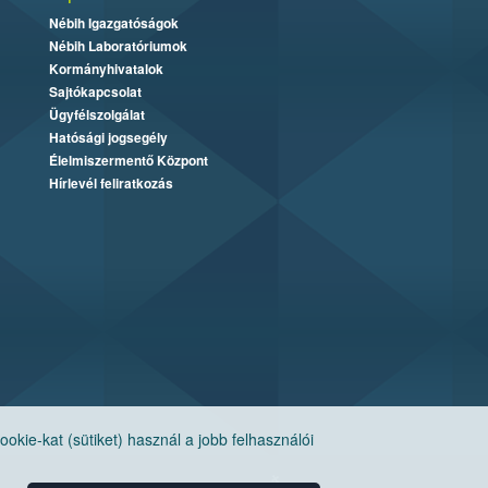
Nébih Igazgatóságok
Nébih Laboratóriumok
Kormányhivatalok
Sajtókapcsolat
Ügyfélszolgálat
Hatósági jogsegély
Élelmiszermentő Központ
Hírlevél feliratkozás
ie-kat (sütiket) használ a jobb felhasználói