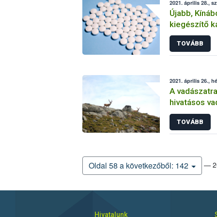
2021. április 28., s
Újabb, Kínáb
kiegészítő k
tiltotta meg
TOVÁBB
2021. április 26., h
A vadászatra
hivatásos va
azonosítójár
TOVÁBB
kérelem sem
— 20
Oldal 58 a következőből: 142
Hivatalunk