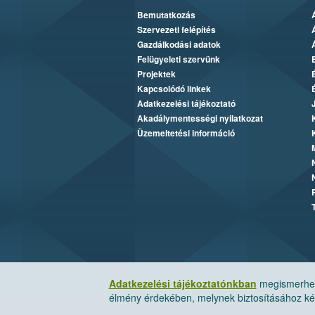
Bemutatkozás
Szervezeti felépítés
Gazdálkodási adatok
Felügyeleti szervünk
Projektek
Kapcsolódó linkek
Adatkezelési tájékoztató
Akadálymentességi nyilatkozat
Üzemeltetési információ
Adatkezelési tájékoztatónkban
megismerheti
élmény érdekében, melynek biztosításához kér