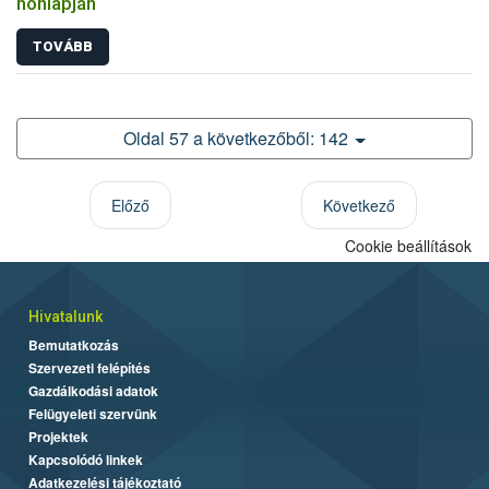
honlapján
TOVÁBB
Oldal 57 a következőből: 142
Előző
Következő
Cookie beállítások
Hivatalunk
Bemutatkozás
Szervezeti felépítés
Gazdálkodási adatok
Felügyeleti szervünk
Projektek
Kapcsolódó linkek
Adatkezelési tájékoztató