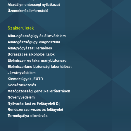
Akadálymentességi nyilatkozat
Üzemeltetési információ
Szakterületek
Állat-egészségügy és állatvédelem
Állategészségügyi diagnosztika
Állatgyógyászati termékek
Borászat és alkoholos italok
Élelmiszer- és takarmánybiztonság
Élelmiszerlánc-biztonsági laborhálózat
Járványvédelem
Kiemelt ügyek, EUTR
Kockázatkezelés
Mezőgazdasági genetikai erőforrások
Növényvédelem
Nyilvántartási és Felügyeleti Díj
Rendszerszervezés és felügyelet
Termékpálya-ellenőrzés