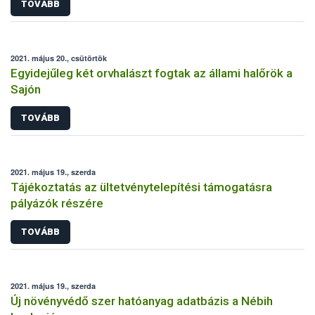
TOVÁBB
2021. május 20., csütörtök
Egyidejűleg két orvhalászt fogtak az állami halőrök a
Sajón
TOVÁBB
2021. május 19., szerda
Tájékoztatás az ültetvénytelepítési támogatásra
pályázók részére
TOVÁBB
2021. május 19., szerda
Új növényvédő szer hatóanyag adatbázis a Nébih