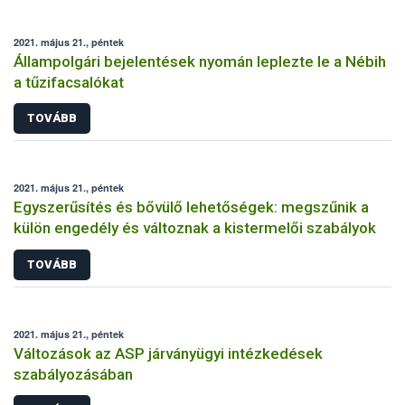
2021. május 21., péntek
Állampolgári bejelentések nyomán leplezte le a Nébih
a tűzifacsalókat
TOVÁBB
2021. május 21., péntek
Egyszerűsítés és bővülő lehetőségek: megszűnik a
külön engedély és változnak a kistermelői szabályok
TOVÁBB
2021. május 21., péntek
Változások az ASP járványügyi intézkedések
szabályozásában