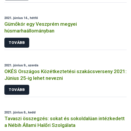
2021. június 14., hétfő
Gümőkór egy Veszprém megyei
húsmarhaállományban
TOVÁBB
2021. június 9., szerda
OKÉS Országos Közétkeztetési szakácsverseny 2021:
Június 25-ig lehet nevezni
TOVÁBB
2021. június 8., kedd
Tavaszi összegzés: sokat és sokoldalúan intézkedett
a Nébih Állami Halőri Szolgálata