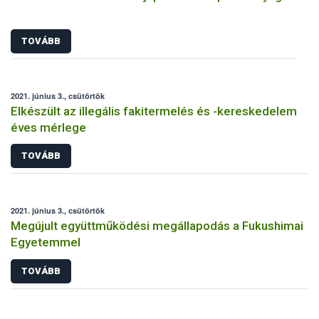
TOVÁBB
2021. június 3., csütörtök
Elkészült az illegális fakitermelés és -kereskedelem
éves mérlege
TOVÁBB
2021. június 3., csütörtök
Megújult együttműködési megállapodás a Fukushimai
Egyetemmel
TOVÁBB