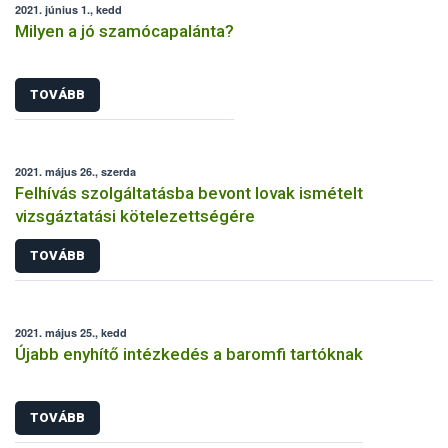
2021. június 1., kedd
Milyen a jó szamócapalánta?
TOVÁBB
2021. május 26., szerda
Felhívás szolgáltatásba bevont lovak ismételt
vizsgáztatási kötelezettségére
TOVÁBB
2021. május 25., kedd
Újabb enyhítő intézkedés a baromfi tartóknak
TOVÁBB