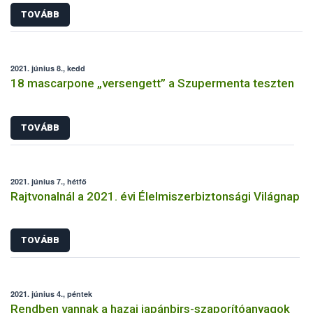
TOVÁBB
2021. június 8., kedd
18 mascarpone „versengett” a Szupermenta teszten
TOVÁBB
2021. június 7., hétfő
Rajtvonalnál a 2021. évi Élelmiszerbiztonsági Világnap
TOVÁBB
2021. június 4., péntek
Rendben vannak a hazai japánbirs-szaporítóanyagok